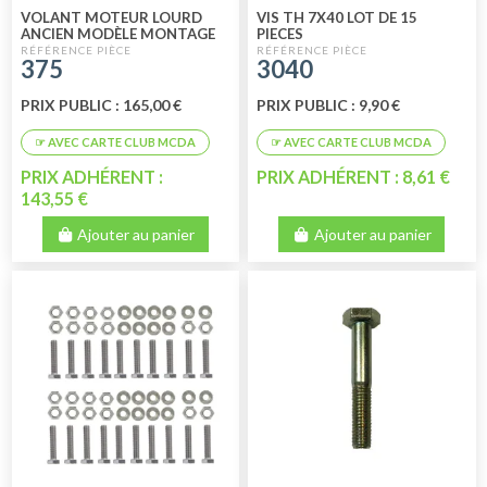
VOLANT MOTEUR LOURD
VIS TH 7X40 LOT DE 15
ANCIEN MODÈLE MONTAGE
PIECES
JUSQU'À 04/1982 (3CV) NEUF
375
3040
PRIX PUBLIC : 165,00 €
PRIX PUBLIC : 9,90 €
PRIX ADHÉRENT :
PRIX ADHÉRENT : 8,61 €
143,55 €
Ajouter au panier
Ajouter au panier