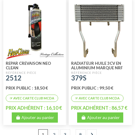
REPAR CREVAISON NEO
RADIATEUR HUILE 3CV EN
CLEAN
ALUMINIUM MARQUE NRF
2512
379S
PRIX PUBLIC : 18,50 €
PRIX PUBLIC : 99,50 €
PRIX ADHÉRENT : 16,10 €
PRIX ADHÉRENT : 86,57 €
Ajouter au panier
Ajouter au panier
1
2
3
…
9