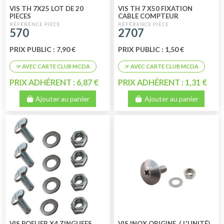
VIS TH 7X25 LOT DE 20
VIS TH 7 X50 FIXATION
PIECES
CABLE COMPTEUR
570
2707
PRIX PUBLIC : 7,90 €
PRIX PUBLIC : 1,50 €
PRIX ADHÉRENT : 6,87 €
PRIX ADHÉRENT : 1,31 €
Ajouter au panier
Ajouter au panier
VIS POELIER X4 ZINGUEES
VIS INOX ORIGINE. ( L'UNITÉ)