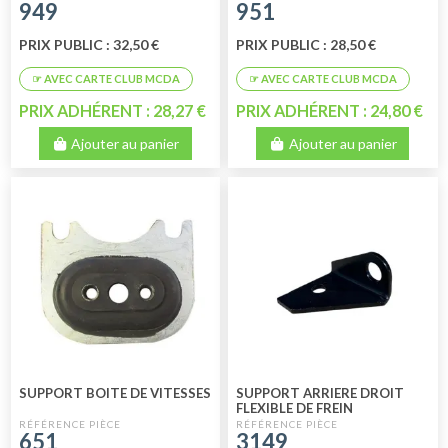
949
951
PRIX PUBLIC : 32,50 €
PRIX PUBLIC : 28,50 €
PRIX ADHÉRENT : 28,27 €
PRIX ADHÉRENT : 24,80 €
Ajouter au panier
Ajouter au panier
SUPPORT BOITE DE VITESSES
SUPPORT ARRIERE DROIT
FLEXIBLE DE FREIN
651
3149