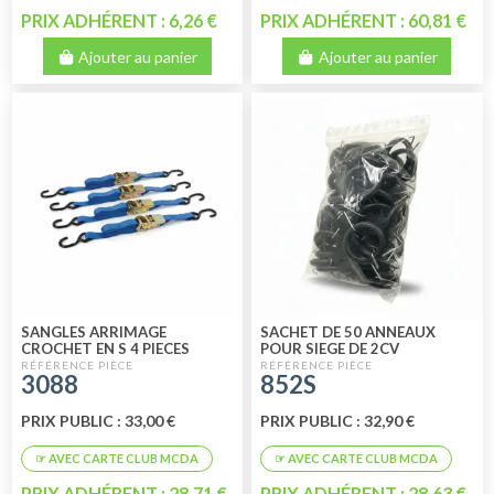
PRIX ADHÉRENT : 6,26 €
PRIX ADHÉRENT : 60,81 €
Ajouter au panier
Ajouter au panier
SANGLES ARRIMAGE
SACHET DE 50 ANNEAUX
CROCHET EN S 4 PIECES
POUR SIEGE DE 2CV
FRANCAIS
3088
852S
PRIX PUBLIC : 33,00 €
PRIX PUBLIC : 32,90 €
PRIX ADHÉRENT : 28,71 €
PRIX ADHÉRENT : 28,63 €