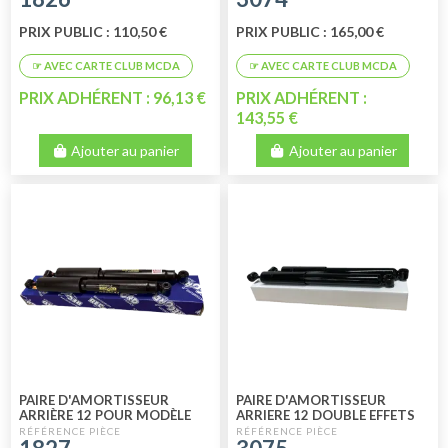
PRIX PUBLIC : 110,50 €
PRIX PUBLIC : 165,00 €
PRIX ADHÉRENT : 96,13 €
PRIX ADHÉRENT :
143,55 €
Ajouter au panier
Ajouter au panier
PAIRE D'AMORTISSEUR
PAIRE D'AMORTISSEUR
ARRIÈRE 12 POUR MODÈLE
ARRIERE 12 DOUBLE EFFETS
BERLINE MÉHARI - 2CV6 -
HIGH QUALITY
DYANE