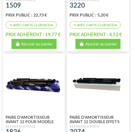
1509
3220
PRIX PUBLIC : 22,73 €
PRIX PUBLIC : 5,20 €
PRIX ADHÉRENT : 19,77 €
PRIX ADHÉRENT : 4,52 €
Ajouter au panier
Ajouter au panier
PAIRE D'AMORTISSEUR
PAIRE D'AMORTISSEUR
AVANT 12 POUR MODÈLE
AVANT 12 DOUBLE EFFETS
BERLINE MÉHARI - 2CV6 -
HIGH QUALITY
1826
3074
DYANE