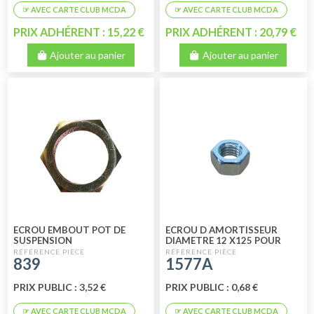
PRIX ADHÉRENT : 15,22 €
PRIX ADHÉRENT : 20,79 €
Ajouter au panier
Ajouter au panier
ECROU EMBOUT POT DE
ECROU D AMORTISSEUR
SUSPENSION
DIAMETRE 12 X125 POUR
GOUJON ET SUPPORT
839
1577A
ARRIERE 750
PRIX PUBLIC : 3,52 €
PRIX PUBLIC : 0,68 €