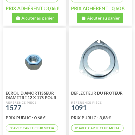
PRIX ADHÉRENT : 3,06 €
PRIX ADHÉRENT : 0,60 €
Ajouter au panier
Ajouter au panier
ECROU D AMORTISSEUR
DEFLECTEUR DU FROTEUR
DIAMETRE 12 X 175 POUR
PLAQUE 1508 ET 1509
1577
1091
PRIX PUBLIC : 0,68 €
PRIX PUBLIC : 3,83 €