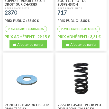
SUPPORT AMORTISSEUR
SOUFFLET POT DE
DROIT SUR CHASSIS
SUSPENSION
2370
717
PRIX PUBLIC : 33,50 €
PRIX PUBLIC : 3,80 €
PRIX ADHÉRENT : 29,15 €
PRIX ADHÉRENT : 3,31 €
Ajouter au panier
Ajouter au panier
RONDELLE D AMORTISSEUR
RESSORT AVANT POUR POT
DIAMETRE 12
DE SUSPENSION 110 EN