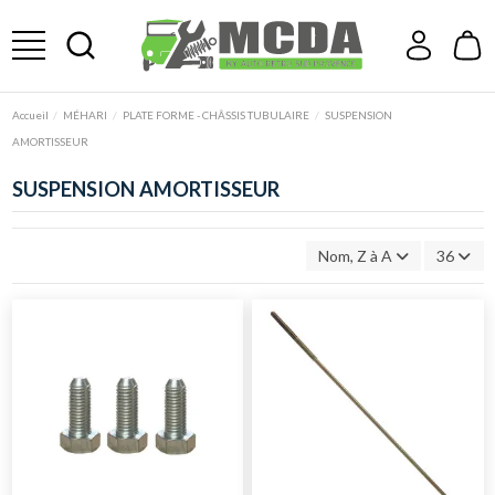
Accueil
MÉHARI
PLATE FORME - CHÂSSIS TUBULAIRE
SUSPENSION
AMORTISSEUR
SUSPENSION AMORTISSEUR
Nom, Z à A
36