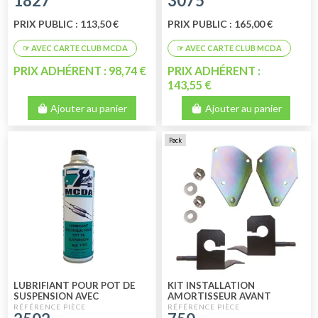
1827
3075
PRIX PUBLIC : 113,50 €
PRIX PUBLIC : 165,00 €
PRIX ADHÉRENT : 98,74 €
PRIX ADHÉRENT :
143,55 €
Ajouter au panier
Ajouter au panier
Pack
LUBRIFIANT POUR POT DE
KIT INSTALLATION
SUSPENSION AVEC
AMORTISSEUR AVANT
APPLICATEUR FLEXIBLE
MÉHARI - 2CV - DYANE