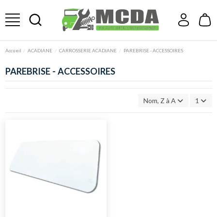
Accueil
ACADIANE
CARROSSERIE ACADIANE
PAREBRISE - ACCESSOIRES
PAREBRISE - ACCESSOIRES
Nom, Z à A
1