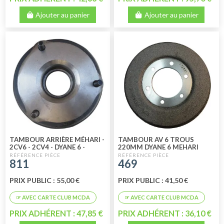
Ajouter au panier
Ajouter au panier
TAMBOUR ARRIÈRE MÉHARI -
TAMBOUR AV 6 TROUS
2CV6 - 2CV4 - DYANE 6 -
220MM DYANE 6 MEHARI
DYANE 4 35
AK400 AMI6
811
469
PRIX PUBLIC : 55,00 €
PRIX PUBLIC : 41,50 €
PRIX ADHÉRENT : 47,85 €
PRIX ADHÉRENT : 36,10 €