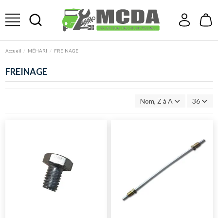
Accueil
MÉHARI
FREINAGE
FREINAGE
Nom, Z à A
36