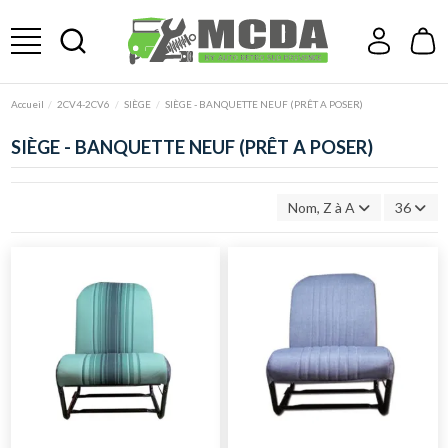
Accueil
2CV4-2CV6
SIÈGE
SIÈGE - BANQUETTE NEUF (PRÊT A POSER)
SIÈGE - BANQUETTE NEUF (PRÊT A POSER)
Nom, Z à A
36