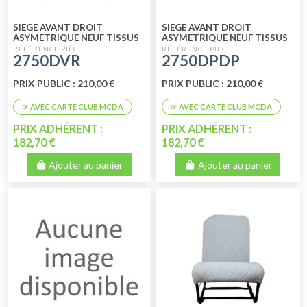
SIEGE AVANT DROIT
SIEGE AVANT DROIT
ASYMETRIQUE NEUF TISSUS
ASYMETRIQUE NEUF TISSUS
VERT RAYE
PIED DE POULE
2750DVR
2750DPDP
PRIX PUBLIC : 210,00 €
PRIX PUBLIC : 210,00 €
PRIX ADHÉRENT :
PRIX ADHÉRENT :
182,70 €
182,70 €
Ajouter au panier
Ajouter au panier