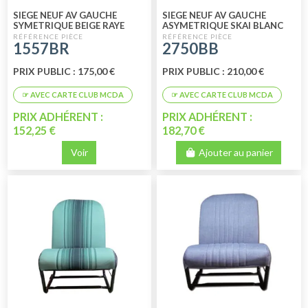
SIEGE NEUF AV GAUCHE
SIEGE NEUF AV GAUCHE
SYMETRIQUE BEIGE RAYE
ASYMETRIQUE SKAI BLANC
RAYE BLEU
1557BR
2750BB
PRIX PUBLIC : 175,00 €
PRIX PUBLIC : 210,00 €
PRIX ADHÉRENT :
PRIX ADHÉRENT :
152,25 €
182,70 €
Voir
Ajouter au panier