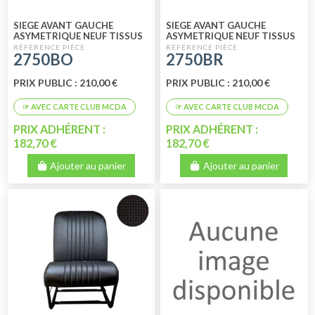
SIEGE AVANT GAUCHE
SIEGE AVANT GAUCHE
ASYMETRIQUE NEUF TISSUS
ASYMETRIQUE NEUF TISSUS
BLEU RAYE
BEIGE RAYE
2750BO
2750BR
PRIX PUBLIC : 210,00 €
PRIX PUBLIC : 210,00 €
PRIX ADHÉRENT :
PRIX ADHÉRENT :
182,70 €
182,70 €
Ajouter au panier
Ajouter au panier