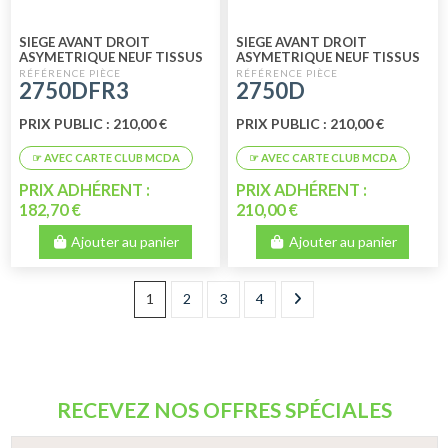
SIEGE AVANT DROIT
SIEGE AVANT DROIT
ASYMETRIQUE NEUF TISSUS
ASYMETRIQUE NEUF TISSUS
FRANCE 3
CHARLESTON
2750DFR3
2750D
PRIX PUBLIC : 210,00 €
PRIX PUBLIC : 210,00 €
PRIX ADHÉRENT :
PRIX ADHÉRENT :
182,70 €
210,00 €
Ajouter au panier
Ajouter au panier
1
2
3
4
RECEVEZ NOS OFFRES SPÉCIALES