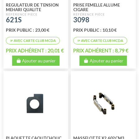
REGULATEUR DE TENSION
PRISE FEMELLE ALLUME
MEHARI QUALITE
CIGARE
SUPERIEURE
621S
3098
PRIX PUBLIC : 23,00 €
PRIX PUBLIC : 10,10 €
PRIX ADHÉRENT : 20,01 €
PRIX ADHÉRENT : 8,79 €
Ajouter au panier
Ajouter au panier
PLAQUETTE CAOUTCHOUC
MASSELOTTE X2 602CM3