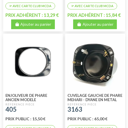
PRIX ADHÉRENT : 13,29 €
PRIX ADHÉRENT : 15,84 €
Ajouter au panier
Ajouter au panier
ENJOLIVEUR DE PHARE
CUVELAGE GAUCHE DE PHARE
ANCIEN MODELE
MEHARI - DYANE EN METAL
METALLIQUE POUR MEHARI-
POUR OPTIQUE 2 PLOTS
405
3163
DYANE-ACADIANE 1978
CIBIE AM
PRIX PUBLIC : 15,50 €
PRIX PUBLIC : 65,00 €