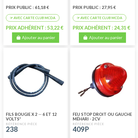
PRIX PUBLIC : 61,18 €
PRIX PUBLIC : 27,95 €
PRIX ADHÉRENT : 53,22 €
PRIX ADHÉRENT : 24,31 €
Ajouter au panier
Ajouter au panier
FILS BOUGIE X 2 -- 6 ET 12
FEU STOP DROIT OU GAUCHE
VOLTS*
MÉHARI - 2CV
FOURGONNETTE
238
409P
PERFORMANCE