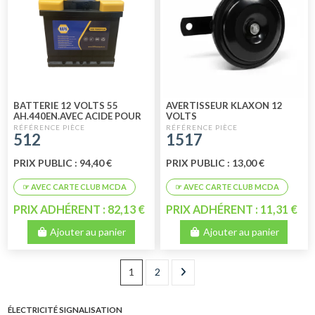
BATTERIE 12 VOLTS 55
AVERTISSEUR KLAXON 12
AH.440EN.AVEC ACIDE POUR
VOLTS
VENTE AU COMPTOIR
512
1517
PRIX PUBLIC : 94,40 €
PRIX PUBLIC : 13,00 €
PRIX ADHÉRENT : 82,13 €
PRIX ADHÉRENT : 11,31 €
Ajouter au panier
Ajouter au panier
1
2
ÉLECTRICITÉ SIGNALISATION