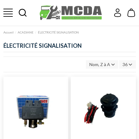
Accueil
ACADIANE
ÉLECTRICITÉ SIGNALISATION
ÉLECTRICITÉ SIGNALISATION
Nom, Z à A
36