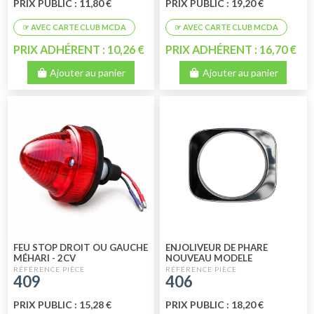
PRIX PUBLIC : 11,80 €
PRIX PUBLIC : 19,20 €
PRIX ADHÉRENT : 10,26 €
PRIX ADHÉRENT : 16,70 €
Ajouter au panier
Ajouter au panier
FEU STOP DROIT OU GAUCHE
ENJOLIVEUR DE PHARE
MÉHARI - 2CV
NOUVEAU MODELE
FOURGONNETTE 1ER PRIX
PLASTIQUE MEHARI DYANE
409
406
PRIX PUBLIC : 15,28 €
PRIX PUBLIC : 18,20 €