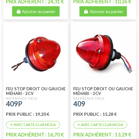
PRIX ADHÉRENT : 24,31 €
PRIX ADHÉRENT : 10,26 €
Ajouter au panier
Ajouter au panier
FEU STOP DROIT OU GAUCHE
FEU STOP DROIT OU GAUCHE
MÉHARI - 2CV
MÉHARI - 2CV
FOURGONNETTE
FOURGONNETTE 1ER PRIX
409P
409
PERFORMANCE
PRIX PUBLIC : 19,20 €
PRIX PUBLIC : 15,28 €
PRIX ADHÉRENT : 16,70 €
PRIX ADHÉRENT : 13,29 €