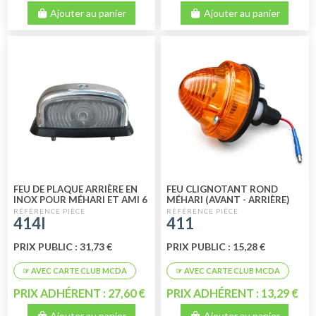
Ajouter au panier
Ajouter au panier
FEU DE PLAQUE ARRIÈRE EN
FEU CLIGNOTANT ROND
INOX POUR MÉHARI ET AMI 6
MÉHARI (AVANT - ARRIÈRE)
2CV FOURGONNETTE
414I
411
(ARRIÈRE) 1ER PRIX
PRIX PUBLIC : 31,73 €
PRIX PUBLIC : 15,28 €
PRIX ADHÉRENT : 27,60 €
PRIX ADHÉRENT : 13,29 €
Ajouter au panier
Ajouter au panier