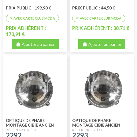
PRIX PUBLIC : 199,90 €
PRIX PUBLIC : 44,50 €
PRIX ADHÉRENT :
PRIX ADHÉRENT : 38,71 €
173,91 €
Ajouter au panier
Ajouter au panier
OPTIQUE DE PHARE
OPTIQUE DE PHARE
MONTAGE CIBIE ANCIEN
MONTAGE CIBIE ANCIEN
MODELE GAUCHE GAMME
MODELE DROIT GAMME
2292
2293
PERFORMANCE
PERFORMANCE