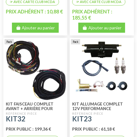
PRIX ADHÉRENT : 10,88 €
PRIX ADHÉRENT :
185,55 €
Ajouter au panier
Ajouter au panier
Pack
Pack
KIT FAISCEAU COMPLET
KIT ALLUMAGE COMPLET
AVANT + ARRIÈRE POUR
12V PERFORMANCE
MÉHARI DE 1975 A 1978
KIT32
KIT23
(PETIT COMPTEUR)
PRIX PUBLIC : 199,36 €
PRIX PUBLIC : 61,18 €