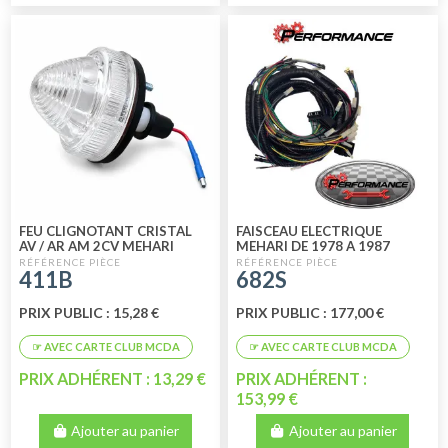
FEU CLIGNOTANT CRISTAL
FAISCEAU ELECTRIQUE
AV / AR AM 2CV MEHARI
MEHARI DE 1978 A 1987
NOUVEAU MODELE AVEC
411B
682S
BOITE A FUSIBLE
PRIX PUBLIC : 15,28 €
PRIX PUBLIC : 177,00 €
PRIX ADHÉRENT : 13,29 €
PRIX ADHÉRENT :
153,99 €
Ajouter au panier
Ajouter au panier