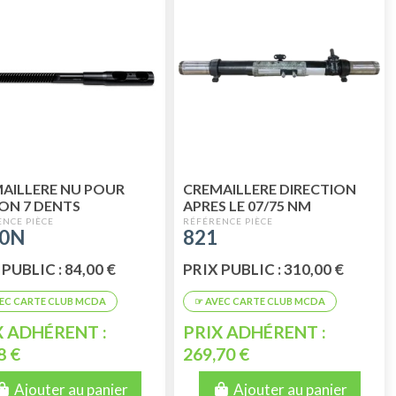
AILLERE NU POUR
CREMAILLERE DIRECTION
ON 7 DENTS
APRES LE 07/75 NM
RENOVEE
40N
821
PUBLIC : 84,00 €
PRIX PUBLIC : 310,00 €
X ADHÉRENT :
PRIX ADHÉRENT :
8 €
269,70 €
Ajouter au panier
Ajouter au panier