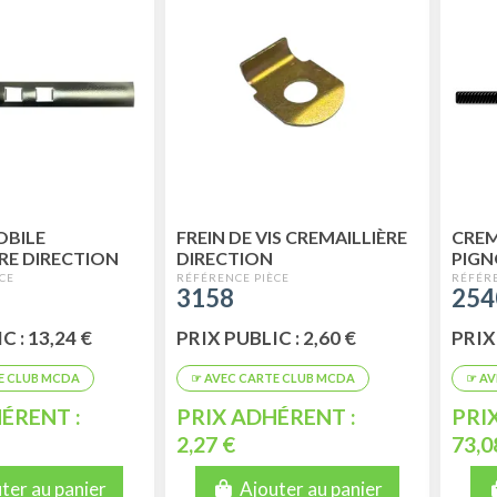
OBILE
FREIN DE VIS CREMAILLIÈRE
CREM
RE DIRECTION
DIRECTION
PIGN
3158
25
C : 13,24 €
PRIX PUBLIC : 2,60 €
PRIX 
ÉRENT :
PRIX ADHÉRENT :
PRI
2,27 €
73,0
ter au panier
Ajouter au panier