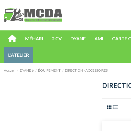
MÉHARI
2 CV
DYANE
AMI
CARTE 
L'ATELIER
Accueil
DYANE 6
ÉQUIPEMENT
DIRECTION - ACCESSOIRES
DIRECTI