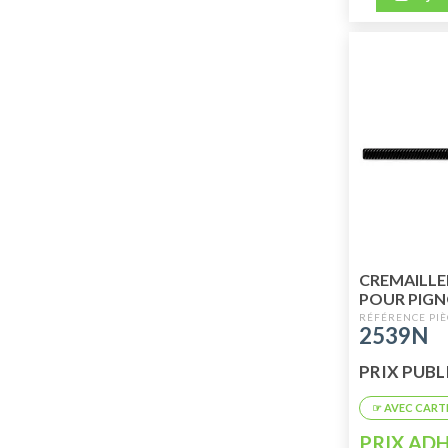
CREMAILLE
POUR PIGN
2539N
PRIX PUBLI
PRIX ADH