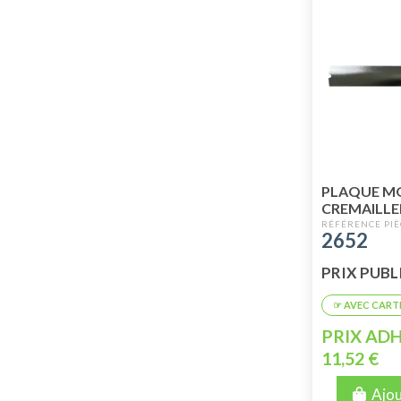
PLAQUE M
CREMAILLE
2652
PRIX PUBLI
PRIX ADH
11,52 €
Ajou