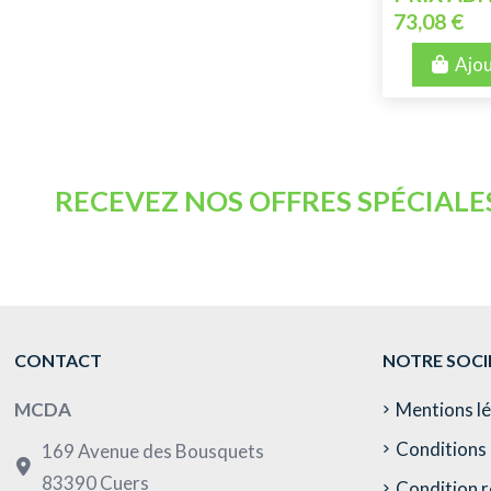
73,08 €
Ajou
RECEVEZ NOS OFFRES SPÉCIALE
CONTACT
NOTRE SOCI
MCDA
Mentions l
Conditions 
169 Avenue des Bousquets
83390 Cuers
Condition r