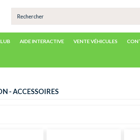
CLUB
AIDE INTERACTIVE
VENTE VÉHICULES
CON
ON - ACCESSOIRES