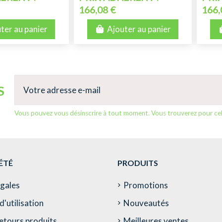
166,08 €
166,
ter au panier
Ajouter au panier
S
Vous pouvez vous désinscrire à tout moment. Vous trouverez pour cela 
ÉTÉ
PRODUITS
égales
Promotions
d'utilisation
Nouveautés
etours produits
Meilleures ventes