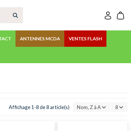
TACT
ANTENNES MCDA
VENTES FLASH
Affichage 1-8 de 8 article(s)
Nom, Z à A
8