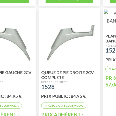
PLAN
BANQ
152
PRIX 
PIE GAUCHE 2CV
QUEUE DE PIE DROITE 2CV
COMPLETE
PRI
67,0
1528
C : 84,95 €
PRIX PUBLIC : 84,95 €
ÉRENT :
PRIX ADHÉRENT :