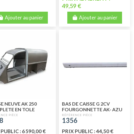
49,59 €
Ajouter au panier
Ajouter au panier
SE NEUVE AK 250
BAS DE CAISSE G 2CV
LETE EN TOLE
FOURGONNETTE AK- AZU
TROZINGUEE
QUALITE SUPERIEURE
8
1356
PUBLIC : 6 590,00 €
PRIX PUBLIC : 44,50 €