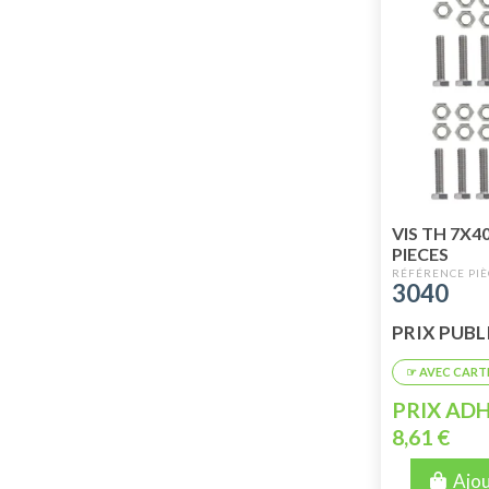
VIS TH 7X4
PIECES
3040
PRIX PUBLIC
PRIX ADH
8,61 €
Ajou