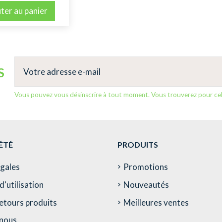
ter au panier
S
Vous pouvez vous désinscrire à tout moment. Vous trouverez pour cela 
ÉTÉ
PRODUITS
égales
Promotions
d'utilisation
Nouveautés
etours produits
Meilleures ventes
nous