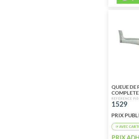
QUEUE DE 
COMPLETE
1529
PRIX PUBLI
PRIX ADH