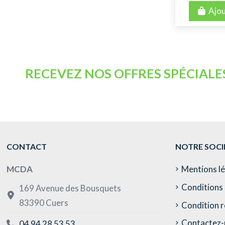
Ajou
RECEVEZ NOS OFFRES SPÉCIALE
CONTACT
NOTRE SOCI
MCDA
Mentions l
Conditions 
169 Avenue des Bousquets
83390 Cuers
Condition r
Contactez-
04 94 28 53 53