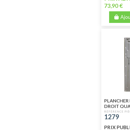
73,90 €
Ajou
PLANCHER 
DROIT QUA
SUPERIEUR
1279
PRIX PUBLI