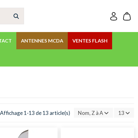
TACT
ANTENNES MCDA
VENTES FLASH
Affichage 1-13 de 13 article(s)
Nom, Z à A
13