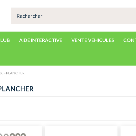
CLUB
AIDE INTERACTIVE
VENTE VÉHICULES
CON
SE - PLANCHER
 PLANCHER