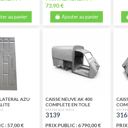
73,90 €
ter au panier
Ajouter au panier
LATERAL AZU
CAISSE NEUVE AK 400
CAIS
LITE
COMPLETE EN TOLE
COMP
E
ELECTROZINGUEE
ELEC
3139
316
C : 57,00 €
PRIX PUBLIC : 6 790,00 €
PRIX 