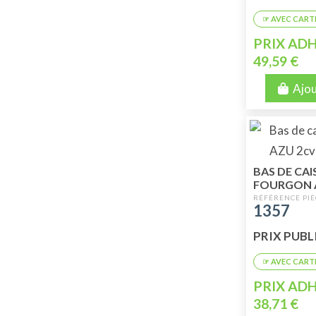
PRIX ADH
49,59 €
Ajou
BAS DE CAI
FOURGON A
SUPERIEUR
1357
PRIX PUBLI
PRIX ADH
38,71 €