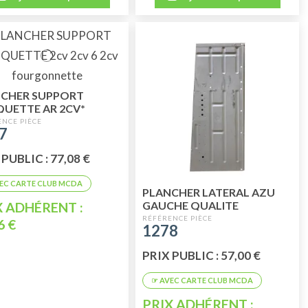
CHER SUPPORT
UETTE AR 2CV*
7
PUBLIC : 77,08 €
PLANCHER LATERAL AZU
GAUCHE QUALITE
X ADHÉRENT :
SUPERIEURE
6 €
1278
PRIX PUBLIC : 57,00 €
PRIX ADHÉRENT :