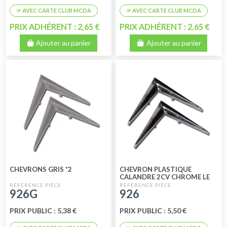
PRIX ADHÉRENT : 2,65 €
PRIX ADHÉRENT : 2,65 €
Ajouter au panier
Ajouter au panier
CHEVRONS GRIS *2
CHEVRON PLASTIQUE
CALANDRE 2CV CHROME LE
LOT (2 PIECES) ENTRAXE 2.80
926G
926
CM
PRIX PUBLIC : 5,38 €
PRIX PUBLIC : 5,50 €