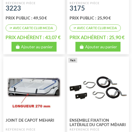
MODELE MÉHARI PARTIE
MODÈLE MÉHARI PARTIE
3223
3175
AVANT
AVANT
PRIX PUBLIC : 49,50 €
PRIX PUBLIC : 25,90 €
PRIX ADHÉRENT : 43,07 €
PRIX ADHÉRENT : 25,90 €
Ajouter au panier
Ajouter au panier
Pack
JOINT DE CAPOT MEHARI
ENSEMBLE FIXATION
LATÉRALE DU CAPOT MÉHARI
NOIR