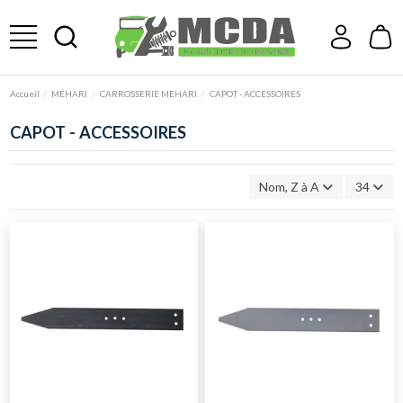
Accueil
MÉHARI
CARROSSERIE MEHARI
CAPOT - ACCESSOIRES
CAPOT - ACCESSOIRES
Nom, Z à A
34