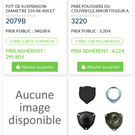
POT DE SUSPENSION
PARE POUSSIERE DU
DIAMETRE 130 AK 400 ET
COUVERCLE AMORTISSEUR A
AMI8 MONTAGE BUTÉE
FRICTION
2079B
3220
CAOUTCHOUC
PRIX PUBLIC : 340,00 €
PRIX PUBLIC : 5,20 €
PRIX ADHÉRENT :
PRIX ADHÉRENT : 4,52 €
295,80 €
Ajouter au panier
Ajouter au panier