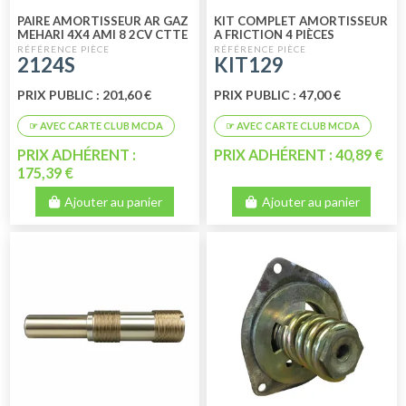
PAIRE AMORTISSEUR AR GAZ
KIT COMPLET AMORTISSEUR
MEHARI 4X4 AMI 8 2CV CTTE
A FRICTION 4 PIÈCES
DIAM. 14 DOUBLE EFFETS
2124S
KIT129
PRIX PUBLIC : 201,60 €
PRIX PUBLIC : 47,00 €
PRIX ADHÉRENT :
PRIX ADHÉRENT : 40,89 €
175,39 €
Ajouter au panier
Ajouter au panier