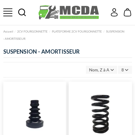
Accueil
2CV FOURGONNETTE
PLATEFORME 2CV FOURGONNETTE
SUSPENSION
- AMORTISSEUR
SUSPENSION - AMORTISSEUR
Nom, Z à A
8