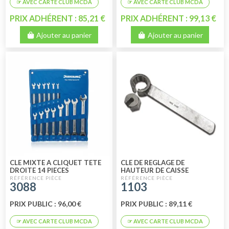
PRIX ADHÉRENT : 85,21 €
PRIX ADHÉRENT : 99,13 €
Ajouter au panier
Ajouter au panier
CLE MIXTE A CLIQUET TETE
CLE DE REGLAGE DE
DROITE 14 PIECES
HAUTEUR DE CAISSE
3088
1103
PRIX PUBLIC : 96,00 €
PRIX PUBLIC : 89,11 €