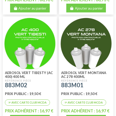
Ajouter au panier
Ajouter au panier
AEROSOL VERT TIBESTY (AC
AEROSOL VERT MONTANA
400) 400 ML
AC 278 400ML
883M02
883M01
PRIX PUBLIC : 19,50 €
PRIX PUBLIC : 19,50 €
PRIX ADHÉRENT : 16,97 €
PRIX ADHÉRENT : 16,97 €