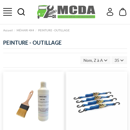
Accueil
MÉHARI 4X4
PEINTURE - OUTILLAGE
PEINTURE - OUTILLAGE
Nom, Z à A
35