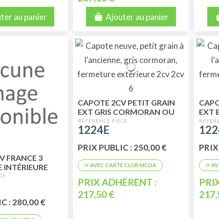
ter au panier
Ajouter au panier
CAPOTE 2CV PETIT GRAIN
CAPO
EXT GRIS CORMORAN OU
EXT 
GRIS MOYEN
MARI
1224E
122
PRIX PUBLIC : 250,00 €
PRIX
V FRANCE 3
 INTÉRIEURE
PRIX ADHÉRENT :
PRI
217,50 €
217,
C : 280,00 €