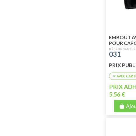
EMBOUT A
POUR CAP
INTÉRIEURE
031
PRIX PUBLIC
PRIX ADH
5,56 €
Ajou