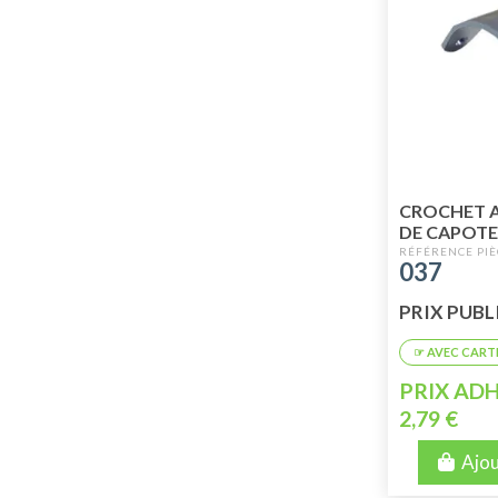
CROCHET A
DE CAPOTE
EXTERIEUR
037
PRIX PUBLIC
PRIX ADH
2,79 €
Ajou