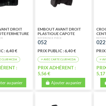
VANT DROIT
EMBOUT AVANT DROIT
CROC
OTE FERMETURE
PLASTIQUE CAPOTE
CENT
 2CV
EXTERIEURE
CAPO
052
022
 : 6,40 €
PRIX PUBLIC : 6,40 €
PRIX 
ÉRENT :
PRIX ADHÉRENT :
PRI
5,56 €
5,17
ter au panier
Ajouter au panier