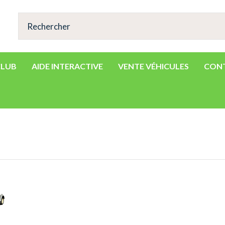
CLUB
AIDE INTERACTIVE
VENTE VÉHICULES
CON