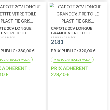
TE 2CV LONGUE
CAPOTE 2CV LONGUE
TE VITRE TOILE
GRANDE VITRE TOILE
IFIE GRIS
PLASTIFIE GRIS
2181
RACITE
ANTHRACITE
 PUBLIC : 330,00 €
PRIX PUBLIC : 320,00 €
X ADHÉRENT :
PRIX ADHÉRENT :
10 €
278,40 €