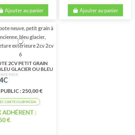
Ajouter au panier
Ajouter au panier
TE 2CV PETIT GRAIN
BLEU GLACIER OU BLEU
NE
4C
 PUBLIC : 250,00 €
X ADHÉRENT :
50 €