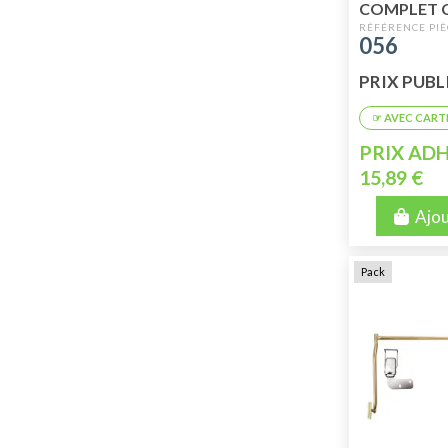
COMPLET 
056
PRIX PUBLI
PRIX ADH
15,89 €
Ajou
Pack