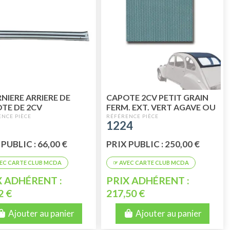
NIERE ARRIERE DE
CAPOTE 2CV PETIT GRAIN
TE DE 2CV
FERM. EXT. VERT AGAVE OU
VERT ARDENNE
1224
PUBLIC : 66,00 €
PRIX PUBLIC : 250,00 €
X ADHÉRENT :
PRIX ADHÉRENT :
2 €
217,50 €
Ajouter au panier
Ajouter au panier