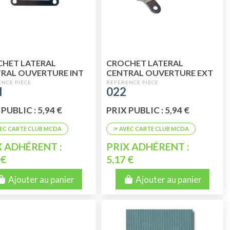
HET LATERAL
CROCHET LATERAL
RAL OUVERTURE INT
CENTRAL OUVERTURE EXT
TE 2CV
CAPOTE 2CV
I
022
PUBLIC : 5,94 €
PRIX PUBLIC : 5,94 €
X ADHÉRENT :
PRIX ADHÉRENT :
 €
5,17 €
Ajouter au panier
Ajouter au panier