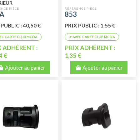
RIEUR
8A
853
PUBLIC : 40,50 €
PRIX PUBLIC : 1,55 €
X ADHÉRENT :
PRIX ADHÉRENT :
4 €
1,35 €
Ajouter au panier
Ajouter au panier