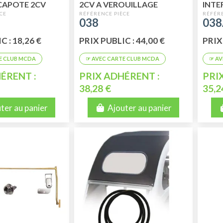
CAPOTE 2CV
2CV A VEROUILLAGE
INTE
EXTÉRIEUR
038
03
C : 18,26 €
PRIX PUBLIC : 44,00 €
PRIX 
ÉRENT :
PRIX ADHÉRENT :
PRI
38,28 €
35,2
ter au panier
Ajouter au panier