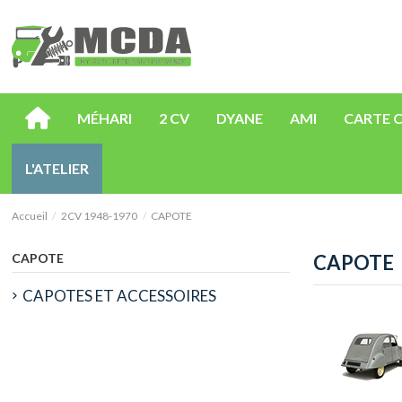
MÉHARI
2 CV
DYANE
AMI
CARTE 
L'ATELIER
Accueil
2CV 1948-1970
CAPOTE
CAPOTE
CAPOTE
CAPOTES ET ACCESSOIRES