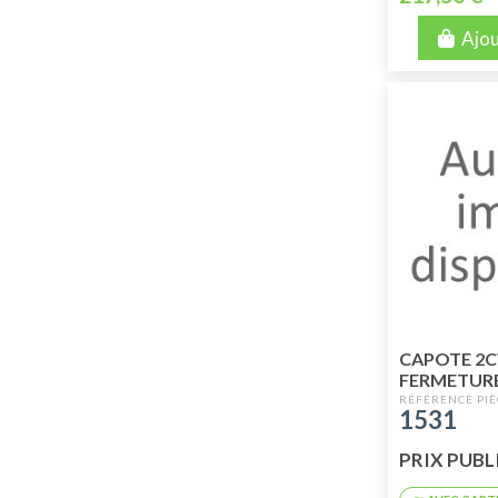
Ajou
CAPOTE 2C
FERMETURE
1531
PRIX PUBLI