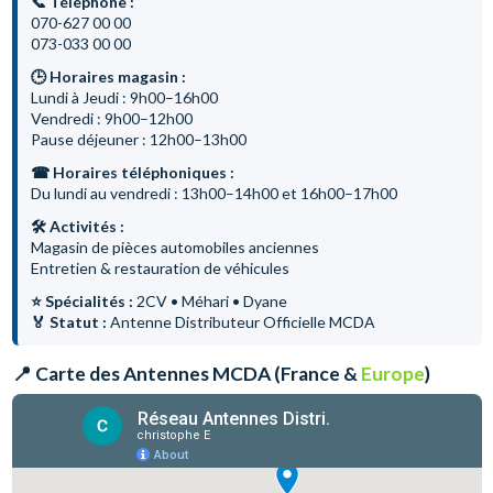
📞 Téléphone :
070-627 00 00
073-033 00 00
🕒 Horaires magasin :
Lundi à Jeudi : 9h00–16h00
Vendredi : 9h00–12h00
Pause déjeuner : 12h00–13h00
☎ Horaires téléphoniques :
Du lundi au vendredi : 13h00–14h00 et 16h00–17h00
🛠 Activités :
Magasin de pièces automobiles anciennes
Entretien & restauration de véhicules
⭐ Spécialités :
2CV • Méhari • Dyane
🏅 Statut :
Antenne Distributeur Officielle MCDA
📍 Carte des Antennes MCDA (France &
Europe
)