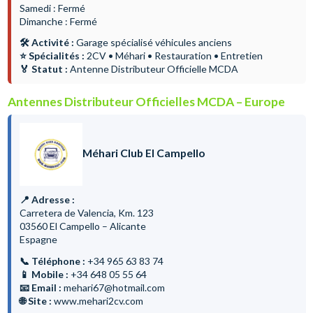
Samedi : Fermé
Dimanche : Fermé
🛠 Activité :
Garage spécialisé véhicules anciens
⭐ Spécialités :
2CV • Méhari • Restauration • Entretien
🏅 Statut :
Antenne Distributeur Officielle MCDA
Antennes Distributeur Officielles MCDA – Europe
Méhari Club El Campello
📍 Adresse :
Carretera de Valencia, Km. 123
03560 El Campello – Alicante
Espagne
📞 Téléphone :
+34 965 63 83 74
📱 Mobile :
+34 648 05 55 64
📧 Email :
mehari67@hotmail.com
🌐 Site :
www.mehari2cv.com