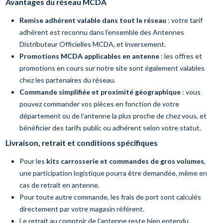
Avantages du réseau MCDA
Remise adhérent valable dans tout le réseau
: votre tarif
adhérent est reconnu dans l’ensemble des Antennes
Distributeur Officielles MCDA, et inversement.
Promotions MCDA applicables en antenne
: les offres et
promotions en cours sur notre site sont également valables
chez les partenaires du réseau.
Commande simplifiée et proximité géographique
: vous
pouvez commander vos pièces en fonction de votre
département ou de l’antenne la plus proche de chez vous, et
bénéficier des tarifs public ou adhérent selon votre statut.
Livraison, retrait et conditions spécifiques
Pour les
kits carrosserie et commandes de gros volumes
,
une participation logistique pourra être demandée, même en
cas de retrait en antenne.
Pour toute autre commande, les frais de port sont calculés
directement par votre magasin référent.
Le retrait au comptoir de l’antenne reste bien entendu