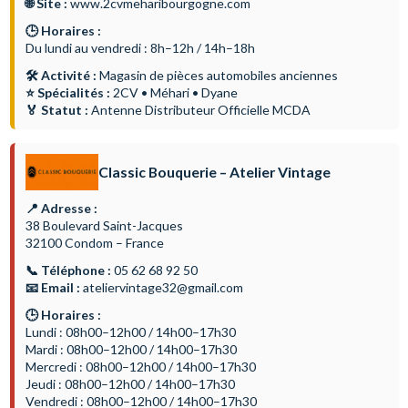
🌐 Site :
www.2cvmeharibourgogne.com
🕒 Horaires :
Du lundi au vendredi : 8h–12h / 14h–18h
🛠 Activité :
Magasin de pièces automobiles anciennes
⭐ Spécialités :
2CV • Méhari • Dyane
🏅 Statut :
Antenne Distributeur Officielle MCDA
Classic Bouquerie – Atelier Vintage
📍 Adresse :
38 Boulevard Saint-Jacques
32100 Condom – France
📞 Téléphone :
05 62 68 92 50
📧 Email :
ateliervintage32@gmail.com
🕒 Horaires :
Lundi : 08h00–12h00 / 14h00–17h30
Mardi : 08h00–12h00 / 14h00–17h30
Mercredi : 08h00–12h00 / 14h00–17h30
Jeudi : 08h00–12h00 / 14h00–17h30
Vendredi : 08h00–12h00 / 14h00–17h30