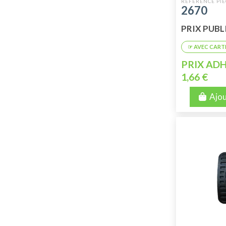
2670
PRIX PUBLIC
PRIX ADH
1,66 €
Ajou