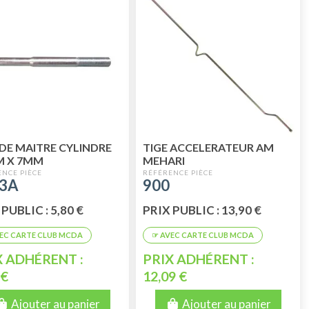
 DE MAITRE CYLINDRE
TIGE ACCELERATEUR AM
M X 7MM
MEHARI
3A
900
PUBLIC : 5,80 €
PRIX PUBLIC : 13,90 €
X ADHÉRENT :
PRIX ADHÉRENT :
 €
12,09 €
Ajouter au panier
Ajouter au panier