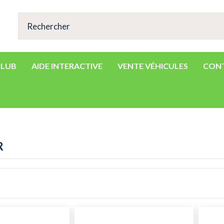
CLUB
AIDE INTERACTIVE
VENTE VÉHICULES
CON
R