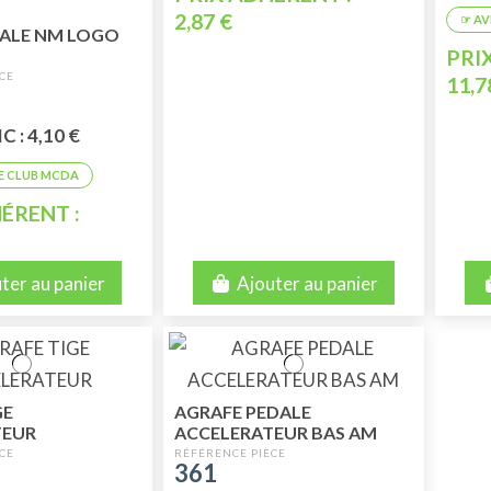
2,87 €
ALE NM LOGO
PRI
11,7
 : 4,10 €
ÉRENT :
ter au panier
Ajouter au panier
GE
AGRAFE PEDALE
TEUR
ACCELERATEUR BAS AM
361