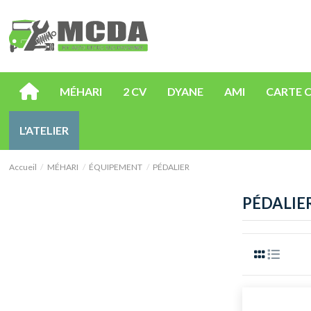
MÉHARI
2 CV
DYANE
AMI
CARTE 
L'ATELIER
Accueil
MÉHARI
ÉQUIPEMENT
PÉDALIER
PÉDALIE