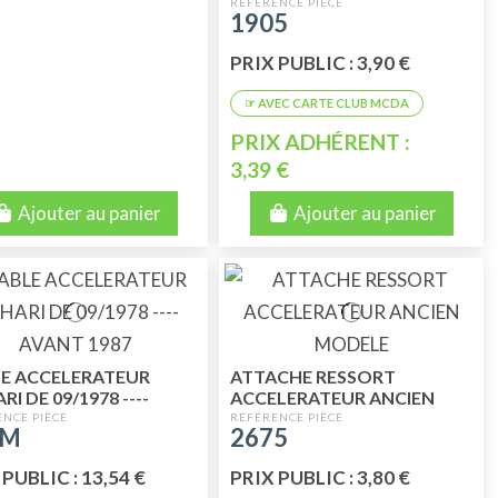
2CV DYANE AVANT 1977
1905
PRIX PUBLIC : 3,90 €
PRIX ADHÉRENT :
3,39 €
Ajouter au panier
Ajouter au panier
E ACCELERATEUR
ATTACHE RESSORT
I DE 09/1978 ----
ACCELERATEUR ANCIEN
T 1987
MODELE
2M
2675
PUBLIC : 13,54 €
PRIX PUBLIC : 3,80 €