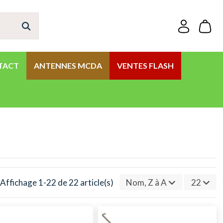
TACT
ANTENNES MCDA
VENTES FLASH
Affichage 1-22 de 22 article(s)
Nom, Z à A
22