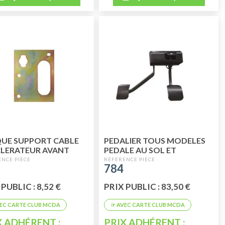
UE SUPPORT CABLE
PEDALIER TOUS MODELES
LERATEUR AVANT
PEDALE AU SOL ET
PTABLE
SUSPENDUE
784
PUBLIC : 8,52 €
PRIX PUBLIC : 83,50 €
X ADHÉRENT :
PRIX ADHÉRENT :