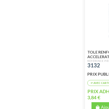
TOLE RENF
ACCELERA
3132
PRIX PUBLIC
PRIX ADH
3,84 €
Ajou