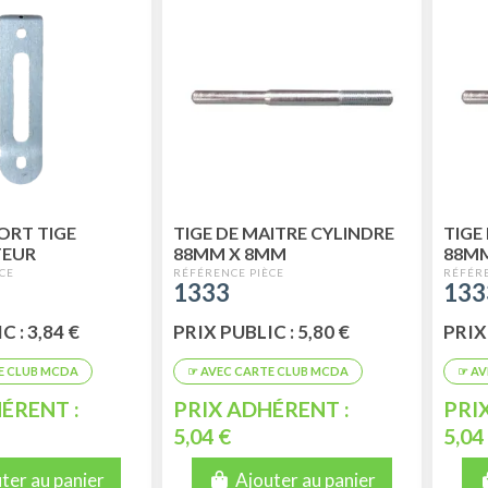
ORT TIGE
TIGE DE MAITRE CYLINDRE
TIGE
TEUR
88MM X 8MM
88M
1333
133
 : 3,84 €
PRIX PUBLIC : 5,80 €
PRIX 
ÉRENT :
PRIX ADHÉRENT :
PRI
5,04 €
5,04
ter au panier
Ajouter au panier