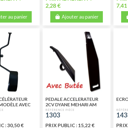
2,28 €
7,41
ter au panier
Ajouter au panier
CÉLÉRATEUR
PEDALE ACCELERATEUR
ECRO
MODÈLE AVEC
2CV DYANE MEHARI AM
LE SUSPENDU)
1303
143
C : 30,50 €
PRIX PUBLIC : 15,22 €
PRIX 