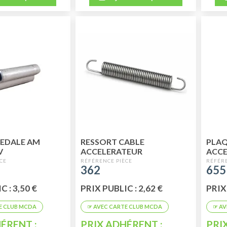
EDALE AM
RESSORT CABLE
PLAQ
V
ACCELERATEUR
ACCE
ADA
362
655
 : 3,50 €
PRIX PUBLIC : 2,62 €
PRIX 
ÉRENT :
PRIX ADHÉRENT :
PRI