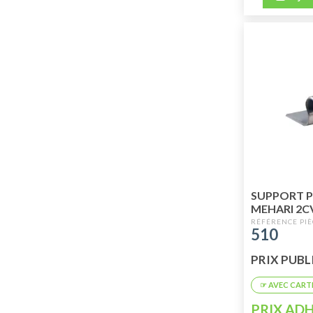
SUPPORT P
MEHARI 2C
510
PRIX PUBLIC
PRIX ADH