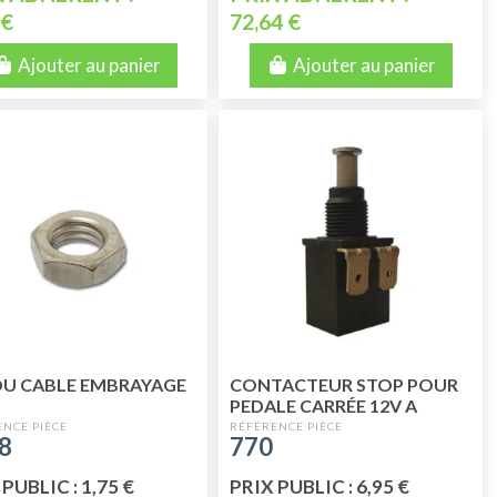
 €
72,64 €
Ajouter au panier
Ajouter au panier
U CABLE EMBRAYAGE
CONTACTEUR STOP POUR
PEDALE CARRÉE 12V A
PARTIR DE 02/1970
8
770
PUBLIC : 1,75 €
PRIX PUBLIC : 6,95 €