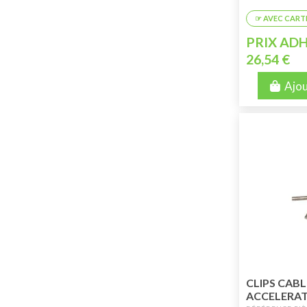
PRIX ADH
26,54 €
Ajou
CLIPS CABL
ACCELERA