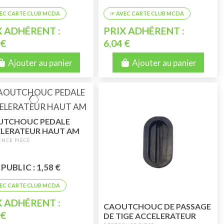
X ADHÉRENT :
PRIX ADHÉRENT :
 €
6,04 €
Ajouter au panier
Ajouter au panier
UTCHOUC PEDALE
LERATEUR HAUT AM
PUBLIC : 1,58 €
X ADHÉRENT :
CAOUTCHOUC DE PASSAGE
 €
DE TIGE ACCELERATEUR