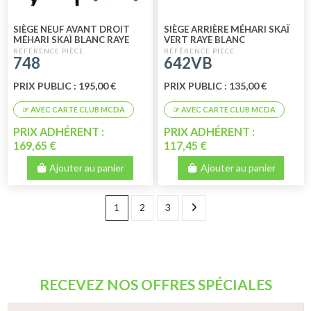
SIÈGE NEUF AVANT DROIT
SIÈGE ARRIÈRE MÉHARI SKAÏ
MÉHARI SKAÏ BLANC RAYE
VERT RAYE BLANC
BLEU
748
642VB
PRIX PUBLIC : 195,00 €
PRIX PUBLIC : 135,00 €
PRIX ADHÉRENT :
PRIX ADHÉRENT :
169,65 €
117,45 €
Ajouter au panier
Ajouter au panier
1
2
3
RECEVEZ NOS OFFRES SPÉCIALES