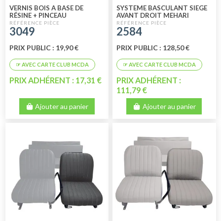
VERNIS BOIS A BASE DE
SYSTEME BASCULANT SIEGE
RÉSINE + PINCEAU
AVANT DROIT MEHARI
3049
2584
PRIX PUBLIC : 19,90 €
PRIX PUBLIC : 128,50 €
PRIX ADHÉRENT : 17,31 €
PRIX ADHÉRENT :
111,79 €
Ajouter au panier
Ajouter au panier