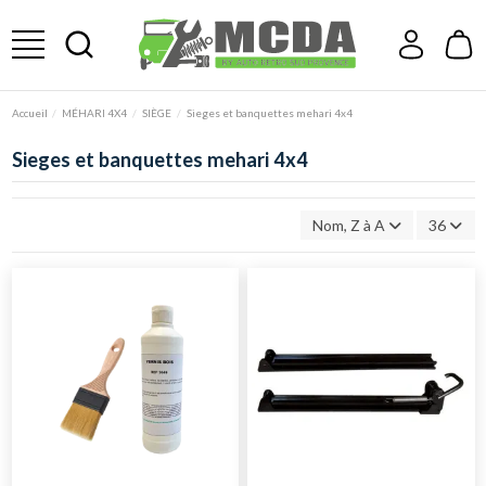
Accueil
MÉHARI 4X4
SIÈGE
Sieges et banquettes mehari 4x4
Sieges et banquettes mehari 4x4
Nom, Z à A
36