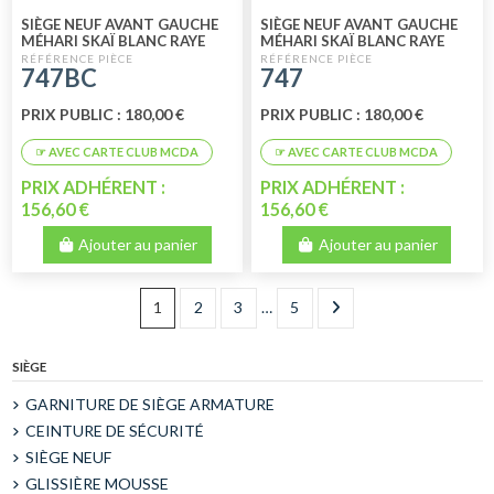
SIÈGE NEUF AVANT GAUCHE
SIÈGE NEUF AVANT GAUCHE
MÉHARI SKAÏ BLANC RAYE
MÉHARI SKAÏ BLANC RAYE
BLEU ESKI
BLEU
747BC
747
PRIX PUBLIC : 180,00 €
PRIX PUBLIC : 180,00 €
PRIX ADHÉRENT :
PRIX ADHÉRENT :
156,60 €
156,60 €
Ajouter au panier
Ajouter au panier
1
2
3
…
5
SIÈGE
GARNITURE DE SIÈGE ARMATURE
CEINTURE DE SÉCURITÉ
SIÈGE NEUF
GLISSIÈRE MOUSSE