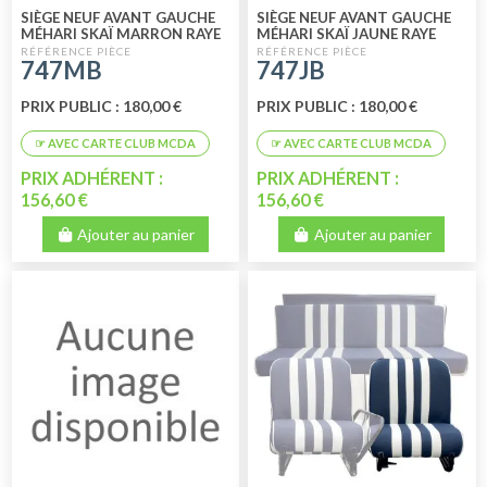
SIÈGE NEUF AVANT GAUCHE
SIÈGE NEUF AVANT GAUCHE
MÉHARI SKAÏ MARRON RAYE
MÉHARI SKAÏ JAUNE RAYE
BLANC
BLANC
747MB
747JB
PRIX PUBLIC : 180,00 €
PRIX PUBLIC : 180,00 €
PRIX ADHÉRENT :
PRIX ADHÉRENT :
156,60 €
156,60 €
Ajouter au panier
Ajouter au panier