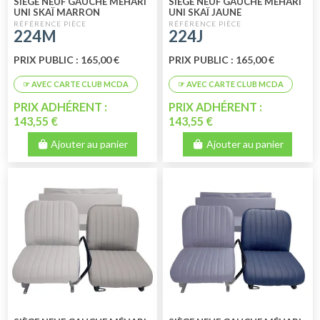
SIÈGE NEUF GAUCHE MÉHARI
SIÈGE NEUF GAUCHE MÉHARI
UNI SKAÏ MARRON
UNI SKAÏ JAUNE
224M
224J
PRIX PUBLIC : 165,00 €
PRIX PUBLIC : 165,00 €
PRIX ADHÉRENT :
PRIX ADHÉRENT :
143,55 €
143,55 €
Ajouter au panier
Ajouter au panier