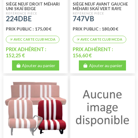
SIÈGE NEUF DROIT MÉHARI
SIÈGE NEUF AVANT GAUCHE
UNI SKAÏ BEIGE
MÉHARI SKAÏ VERT RAYE
BLANC
224DBE
747VB
PRIX PUBLIC : 175,00 €
PRIX PUBLIC : 180,00 €
PRIX ADHÉRENT :
PRIX ADHÉRENT :
152,25 €
156,60 €
Ajouter au panier
Ajouter au panier