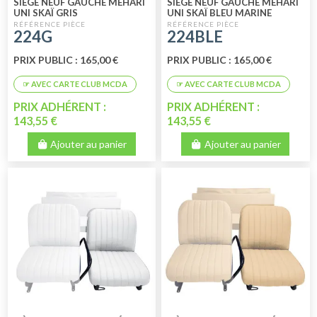
SIÈGE NEUF GAUCHE MÉHARI
SIÈGE NEUF GAUCHE MÉHARI
UNI SKAÏ GRIS
UNI SKAÏ BLEU MARINE
224G
224BLE
PRIX PUBLIC : 165,00 €
PRIX PUBLIC : 165,00 €
PRIX ADHÉRENT :
PRIX ADHÉRENT :
143,55 €
143,55 €
Ajouter au panier
Ajouter au panier