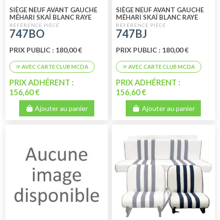
SIÈGE NEUF AVANT GAUCHE
SIÈGE NEUF AVANT GAUCHE
MÉHARI SKAÏ BLANC RAYE
MÉHARI SKAÏ BLANC RAYE
ORANGE
JAUNE
747BO
747BJ
PRIX PUBLIC : 180,00 €
PRIX PUBLIC : 180,00 €
PRIX ADHÉRENT :
PRIX ADHÉRENT :
156,60 €
156,60 €
Ajouter au panier
Ajouter au panier