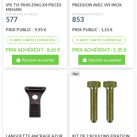
VIS TH 9X40 ZING X4 PIECES
PRESSION AVEC VIS INOX
MEHARI
577
853
PRIX PUBLIC : 9,95 €
PRIX PUBLIC : 1,55 €
PRIX ADHÉRENT : 8,65 €
PRIX ADHÉRENT : 1,35 €
Ajouter au panier
Ajouter au panier
Pack
LANGUETTE ANCRAGE AZUR
KIT DE 2 BOULONS FIXATION