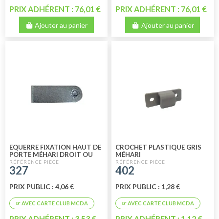
PRIX ADHÉRENT : 76,01 €
PRIX ADHÉRENT : 76,01 €
Ajouter au panier
Ajouter au panier
EQUERRE FIXATION HAUT DE
CROCHET PLASTIQUE GRIS
PORTE MÉHARI DROIT OU
MÉHARI
GAUCHE
327
402
PRIX PUBLIC : 4,06 €
PRIX PUBLIC : 1,28 €
PRIX ADHÉRENT : 3,53 €
PRIX ADHÉRENT : 1,12 €