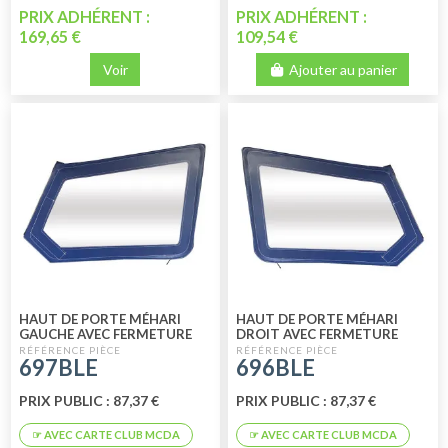
PRIX ADHÉRENT :
PRIX ADHÉRENT :
169,65 €
109,54 €
Voir
Ajouter au panier
HAUT DE PORTE MÉHARI
HAUT DE PORTE MÉHARI
GAUCHE AVEC FERMETURE
DROIT AVEC FERMETURE
ÉCLAIR BLEU
ÉCLAIR BLEU
697BLE
696BLE
PRIX PUBLIC : 87,37 €
PRIX PUBLIC : 87,37 €