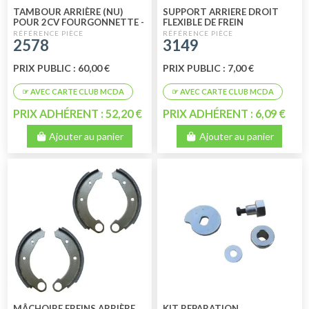
TAMBOUR ARRIÈRE (NU)
SUPPORT ARRIERE DROIT
POUR 2CV FOURGONNETTE -
FLEXIBLE DE FREIN
ACADIANE - AMI 8 36
2578
3149
PRIX PUBLIC : 60,00 €
PRIX PUBLIC : 7,00 €
PRIX ADHÉRENT : 52,20 €
PRIX ADHÉRENT : 6,09 €
Ajouter au panier
Ajouter au panier
MÂCHOIRE FREINS ARRIÈRE
KIT REPARATION