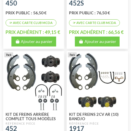
450
452S
PRIX PUBLIC : 56,50 €
PRIX PUBLIC : 76,50 €
PRIX ADHÉRENT : 49,15 €
PRIX ADHÉRENT : 66,56 €
Ajouter au panier
Ajouter au panier
Pack
Pack
KIT DE FREINS ARRIÈRE
KIT DE FREINS 2CV AR (10)
COMPLET TOUS MODÈLES
BANDJO
180 MM LHM
452
1917