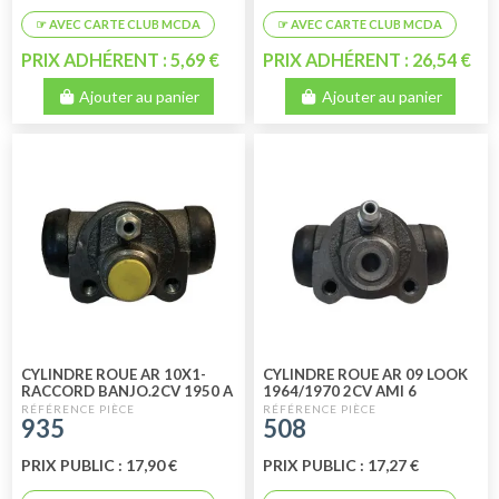
PRIX ADHÉRENT : 5,69 €
PRIX ADHÉRENT : 26,54 €
Ajouter au panier
Ajouter au panier
CYLINDRE ROUE AR 10X1-
CYLINDRE ROUE AR 09 LOOK
RACCORD BANJO.2CV 1950 A
1964/1970 2CV AMI 6
1964 AMI6 JUSQU A 1963
MEHARI
935
508
PRIX PUBLIC : 17,90 €
PRIX PUBLIC : 17,27 €