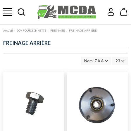
Accueil
2CV FOURGONNETTE
FREINAGE
FREINAGE ARRIÈRE
FREINAGE ARRIÈRE
Nom, Z à A
23