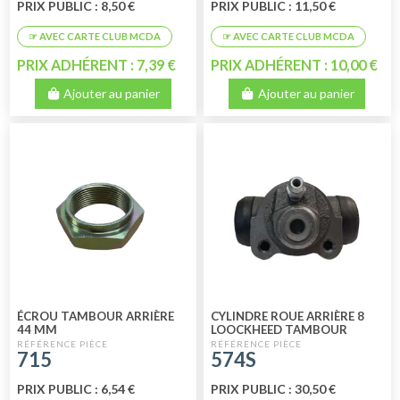
PRIX PUBLIC : 8,50 €
PRIX PUBLIC : 11,50 €
PRIX ADHÉRENT : 7,39 €
PRIX ADHÉRENT : 10,00 €
Ajouter au panier
Ajouter au panier
ÉCROU TAMBOUR ARRIÈRE
CYLINDRE ROUE ARRIÈRE 8
44 MM
LOOCKHEED TAMBOUR
MODELE DE 12/1971 AU
715
574S
07/1981 HIGH QU
PRIX PUBLIC : 6,54 €
PRIX PUBLIC : 30,50 €