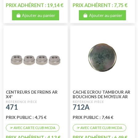
PRIX ADHÉRENT : 19,14 €
PRIX ADHÉRENT : 7,75 €
Ajouter au panier
Ajouter au panier
CENTREURS DE FREINS AR
CACHE ECROU TAMBOUR AR
X4*
BOUCHONS DE MOYEUX AR
ORIGINE
471
712A
PRIX PUBLIC : 4,75 €
PRIX PUBLIC : 7,46 €
PRIX ADHÉRENT : 4,13 €
PRIX ADHÉRENT : 6,49 €