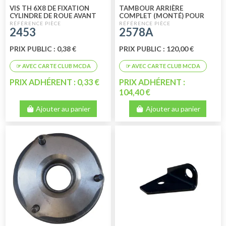
VIS TH 6X8 DE FIXATION
TAMBOUR ARRIÈRE
CYLINDRE DE ROUE AVANT
COMPLET (MONTÉ) POUR
OU ARRIÈRE
2CV FOURGONNETTE -
2453
2578A
ACADIANE - AMI 8 Ø 36
PRIX PUBLIC : 0,38 €
PRIX PUBLIC : 120,00 €
PRIX ADHÉRENT : 0,33 €
PRIX ADHÉRENT :
104,40 €
Ajouter au panier
Ajouter au panier