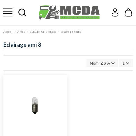
Accueil
AMI 8
ELECTRICITE AMI 8
Eclairage ami 8
Eclairage ami 8
Nom, Z à A
1