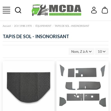
Accueil
2CV 1948-1970
ÉQUIPEMENT
TAPIS DE SOL - INSONORISANT
TAPIS DE SOL - INSONORISANT
Nom, Z à A
10