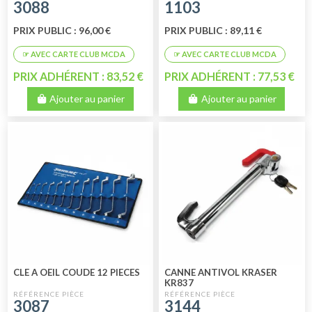
3088
1103
PRIX PUBLIC : 96,00 €
PRIX PUBLIC : 89,11 €
PRIX ADHÉRENT : 83,52 €
PRIX ADHÉRENT : 77,53 €
Ajouter au panier
Ajouter au panier
CLE A OEIL COUDE 12 PIECES
CANNE ANTIVOL KRASER
KR837
3087
3144