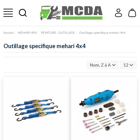
Accueil
MÉHARI 4X4
PEINTURE - OUTILLAGE
Outillage specifique mehari 4x4
Outillage specifique mehari 4x4
Nom, Z à A
12