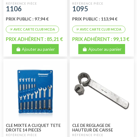
1106
1095
PRIX PUBLIC : 97,94 €
PRIX PUBLIC : 113,94 €
PRIX ADHÉRENT : 85,21 €
PRIX ADHÉRENT : 99,13 €
Ajouter au panier
Ajouter au panier
CLE MIXTE A CLIQUET TETE
CLE DE REGLAGE DE
DROITE 14 PIECES
HAUTEUR DE CAISSE