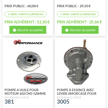
PRIX PUBLIC : 60,00 €
PRIX PUBLIC : 29,50 €
PRIX ADHÉRENT : 52,20 €
PRIX ADHÉRENT : 25,66 €
Ajouter au panier
Ajouter au panier
POMPE A HUILE POUR
POMPE À ESSENCE AVEC
MOTEUR 602CM3 GAMME
LEVIER AMORCAGE POUR
PERFORMANCE
MÉHARI - 2CV4 - 2CV6 -
381
3005
DYANE 6 - ACADI