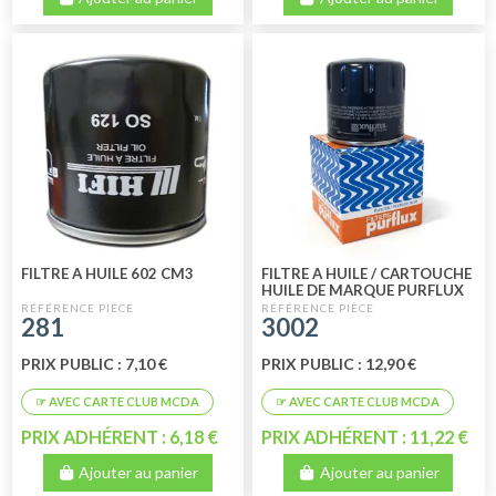
FILTRE A HUILE 602 CM3
FILTRE A HUILE / CARTOUCHE
HUILE DE MARQUE PURFLUX
OU BOSCH
281
3002
PRIX PUBLIC : 7,10 €
PRIX PUBLIC : 12,90 €
PRIX ADHÉRENT : 6,18 €
PRIX ADHÉRENT : 11,22 €
Ajouter au panier
Ajouter au panier