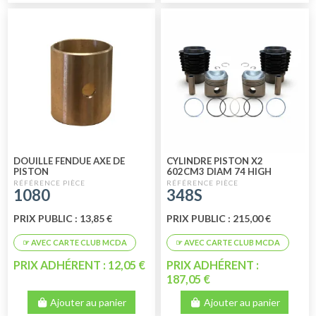
DOUILLE FENDUE AXE DE
CYLINDRE PISTON X2
PISTON
602CM3 DIAM 74 HIGH
QUALITY VERSION PERFECT
1080
348S
CIRCLE
PRIX PUBLIC : 13,85 €
PRIX PUBLIC : 215,00 €
PRIX ADHÉRENT : 12,05 €
PRIX ADHÉRENT :
187,05 €
Ajouter au panier
Ajouter au panier