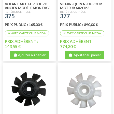
VOLANT MOTEUR LOURD
VILEBREQUIN NEUF POUR
ANCIEN MODÈLE MONTAGE
MOTEUR 602CM3
JUSQU'À 04/1982 (3CV) NEUF
375
377
PRIX PUBLIC : 165,00 €
PRIX PUBLIC : 890,00 €
PRIX ADHÉRENT :
PRIX ADHÉRENT :
143,55 €
774,30 €
Ajouter au panier
Ajouter au panier