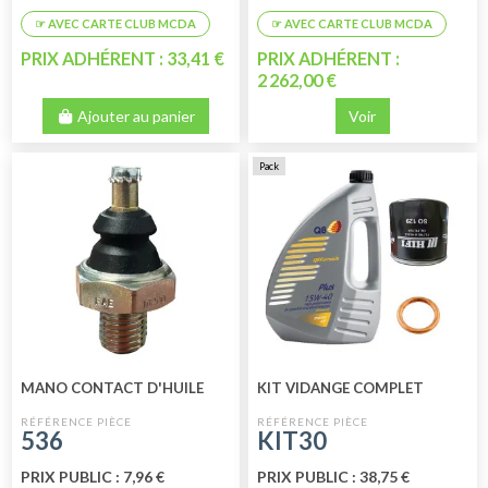
PRIX ADHÉRENT : 33,41 €
PRIX ADHÉRENT :
2 262,00 €
Ajouter au panier
Voir
Pack
MANO CONTACT D'HUILE
KIT VIDANGE COMPLET
536
KIT30
PRIX PUBLIC : 7,96 €
PRIX PUBLIC : 38,75 €