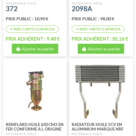
SORTIE VERS LE HAUT
372
2098A
PRIX PUBLIC : 10,90 €
PRIX PUBLIC : 98,00 €
PRIX ADHÉRENT : 9,48 €
PRIX ADHÉRENT : 85,26 €
Ajouter au panier
Ajouter au panier
RENIFLARD HUILE 602CM3 EN
RADIATEUR HUILE 3CV EN
FER CONFORME A L ORIGINE
ALUMINIUM MARQUE NRF
SORTIE VERS BAS