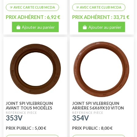
PRIX ADHÉRENT : 6,92 €
PRIX ADHÉRENT : 33,71 €
Ajouter au panier
Ajouter au panier
JOINT SPI VILEBREQUIN
JOINT SPI VILEBREQUIN
AVANT TOUS MODÈLES
ARRIÈRE 56X69X10 VITON
VITON
353V
354V
PRIX PUBLIC : 5,00 €
PRIX PUBLIC : 8,00 €