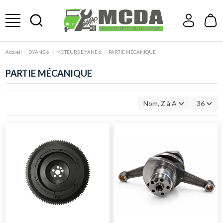
Accueil
DYANE 6
MOTEURS DYANE 6
PARTIE MÉCANIQUE
PARTIE MÉCANIQUE
Nom, Z à A
36