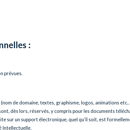
nelles :
on prévues.
 (nom de domaine, textes, graphisme, logos, animations etc…) 
n sont, dès lors, réservés, y compris pour les documents télé
te sur un support électronique, quel qu’il soit, est formellem
 Intellectuelle.