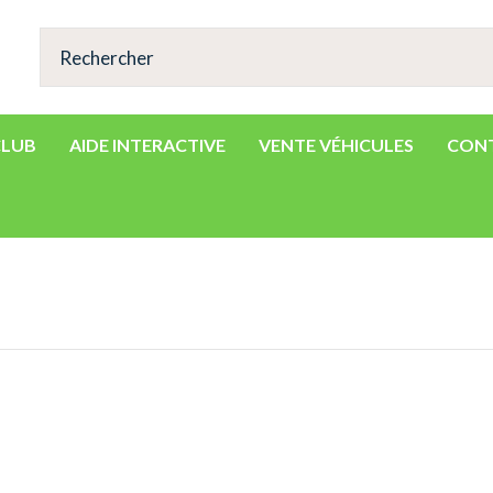
CLUB
AIDE INTERACTIVE
VENTE VÉHICULES
CON