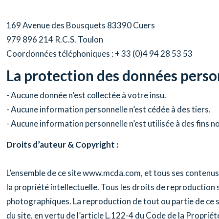
169 Avenue des Bousquets 83390 Cuers
979 896 214 R.C.S. Toulon
Coordonnées téléphoniques : + 33 (0)4 94 28 53 53
La protection des données person
- Aucune donnée n’est collectée à votre insu.
- Aucune information personnelle n’est cédée à des tiers.
- Aucune information personnelle n’est utilisée à des fins n
Droits d’auteur & Copyright :
L’ensemble de ce site
www.mcda.com
, et tous ses contenus
la propriété intellectuelle. Tous les droits de reproductio
photographiques. La reproduction de tout ou partie de ce si
du site, en vertu de l’article L.122-4 du Code de la Propriété