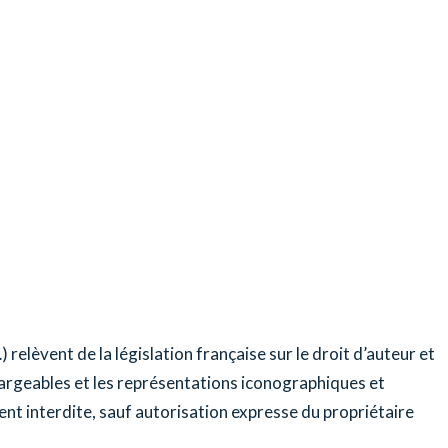
relèvent de la législation française sur le droit d’auteur et
chargeables et les représentations iconographiques et
ent interdite, sauf autorisation expresse du propriétaire