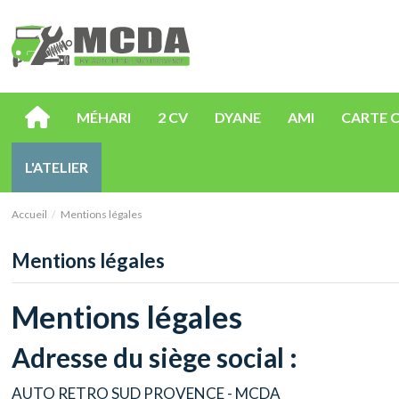
MÉHARI
2 CV
DYANE
AMI
CARTE 
L'ATELIER
Accueil
Mentions légales
Mentions légales
Mentions légales
Adresse du siège social :
AUTO RETRO SUD PROVENCE - MCDA