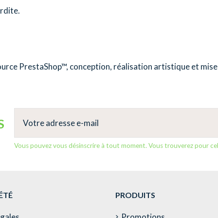
rdite.
source
PrestaShop
™, conception, réalisation artistique et mise
S
Vous pouvez vous désinscrire à tout moment. Vous trouverez pour cela 
ÉTÉ
PRODUITS
égales
Promotions