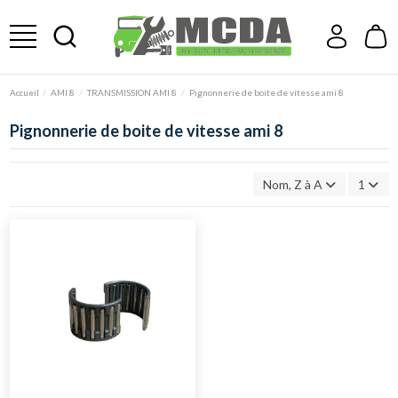
Accueil
AMI 8
TRANSMISSION AMI 8
Pignonnerie de boite de vitesse ami 8
Pignonnerie de boite de vitesse ami 8
Nom, Z à A
1