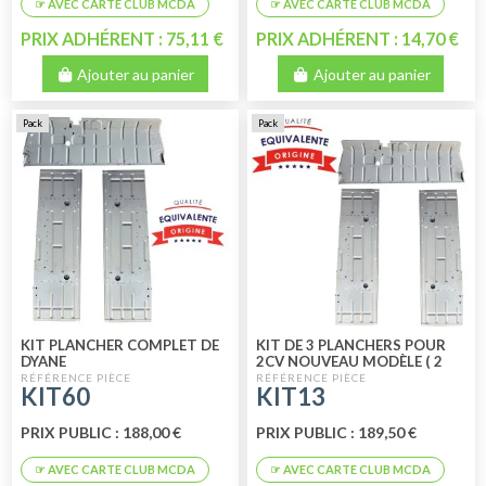
PRIX ADHÉRENT : 75,11 €
PRIX ADHÉRENT : 14,70 €
Ajouter au panier
Ajouter au panier
Pack
Pack
KIT PLANCHER COMPLET DE
KIT DE 3 PLANCHERS POUR
DYANE
2CV NOUVEAU MODÈLE ( 2
LATÉRAUX + 1 PÉDALE) DE 70
KIT60
KIT13
A 90
PRIX PUBLIC : 188,00 €
PRIX PUBLIC : 189,50 €