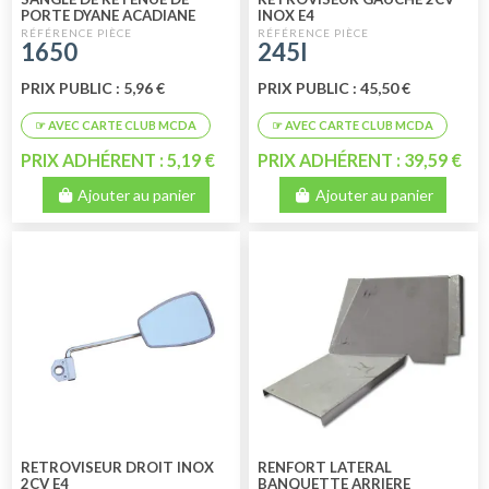
PORTE DYANE ACADIANE
INOX E4
ADAPTABLE
1650
245I
PRIX PUBLIC : 5,96 €
PRIX PUBLIC : 45,50 €
PRIX ADHÉRENT : 5,19 €
PRIX ADHÉRENT : 39,59 €
Ajouter au panier
Ajouter au panier
RETROVISEUR DROIT INOX
RENFORT LATERAL
2CV E4
BANQUETTE ARRIERE