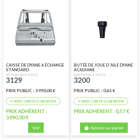
CAISSE DE DYANE 6 ÉCHANGE
BUTÉE DE JOUE D´AILE DYANE
STANDARD
ACADIANE
3129
3200
PRIX PUBLIC : 3 990,00 €
PRIX PUBLIC : 0,65 €
PRIX ADHÉRENT :
PRIX ADHÉRENT : 0,57 €
3 990,00 €
Voir
Ajouter au panier