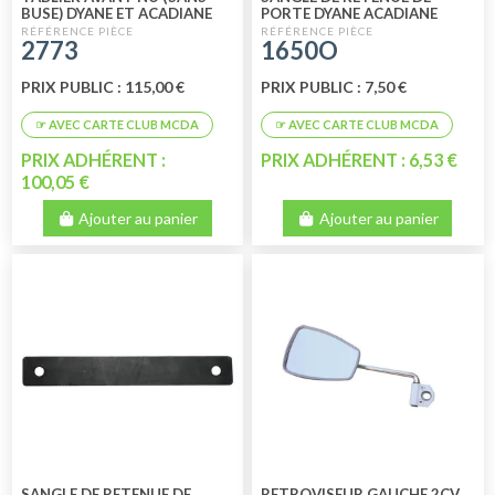
BUSE) DYANE ET ACADIANE
PORTE DYANE ACADIANE
ORIGINE
2773
1650O
PRIX PUBLIC : 115,00 €
PRIX PUBLIC : 7,50 €
PRIX ADHÉRENT :
PRIX ADHÉRENT : 6,53 €
100,05 €
Ajouter au panier
Ajouter au panier
SANGLE DE RETENUE DE
RETROVISEUR GAUCHE 2CV