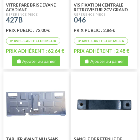
VITRE PARE BRISE DYANE
VIS FIXATION CENTRALE
ACADIANE
RETROVISEUR 2CV GRAND
MODELE
427B
046
PRIX PUBLIC : 72,00 €
PRIX PUBLIC : 2,86 €
PRIX ADHÉRENT : 62,64 €
PRIX ADHÉRENT : 2,48 €
Ajouter au panier
Ajouter au panier
TABLIER AVANT NU (SANS
SANGLE DE RETENUE DE