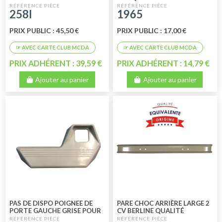
GAUCHE QUALITE
258I
1965
SUPERIEURE
PRIX PUBLIC : 45,50 €
PRIX PUBLIC : 17,00 €
PRIX ADHÉRENT : 39,59 €
PRIX ADHÉRENT : 14,79 €
Ajouter au panier
Ajouter au panier
PAS DE DISPO POIGNEE DE
PARE CHOC ARRIÈRE LARGE 2
PORTE GAUCHE GRISE POUR
CV BERLINE QUALITÉ
DYANE
SUPERIEURE