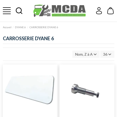
Accueil
DYANE 6
CARROSSERIE DYANE 6
CARROSSERIE DYANE 6
Nom, Z à A
36