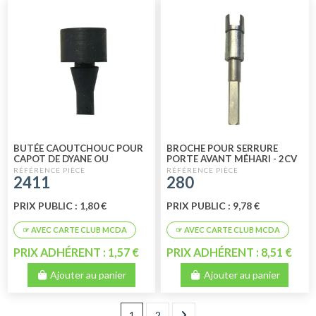
BUTÉE CAOUTCHOUC POUR
BROCHE POUR SERRURE
CAPOT DE DYANE OU
PORTE AVANT MÉHARI - 2CV
ACADIANE
LONGUEUR 88 MM
2411
280
PRIX PUBLIC : 1,80 €
PRIX PUBLIC : 9,78 €
PRIX ADHÉRENT : 1,57 €
PRIX ADHÉRENT : 8,51 €
Ajouter au panier
Ajouter au panier
1
2