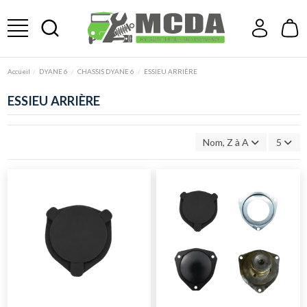
Accueil
DYANE 6
CHASSIS DYANE 6
ESSIEU ARRIÈRE
ESSIEU ARRIÈRE
Nom, Z à A
5