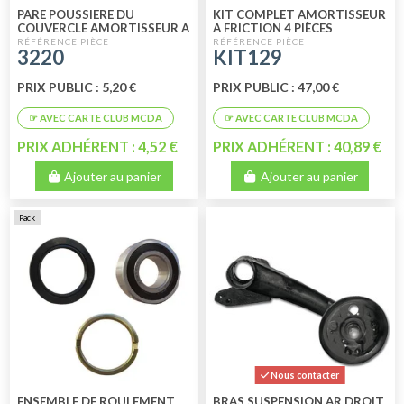
PARE POUSSIERE DU
KIT COMPLET AMORTISSEUR
COUVERCLE AMORTISSEUR A
A FRICTION 4 PIÈCES
FRICTION
3220
KIT129
PRIX PUBLIC : 5,20 €
PRIX PUBLIC : 47,00 €
PRIX ADHÉRENT : 4,52 €
PRIX ADHÉRENT : 40,89 €
Ajouter au panier
Ajouter au panier
Pack
Nous contacter
ENSEMBLE DE ROULEMENT
BRAS SUSPENSION AR DROIT