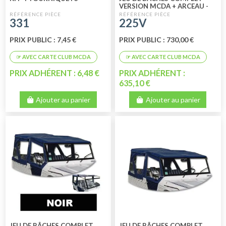
VERSION MCDA + ARCEAU -
VERT
331
225V
PRIX PUBLIC : 7,45 €
PRIX PUBLIC : 730,00 €
PRIX ADHÉRENT : 6,48 €
PRIX ADHÉRENT :
635,10 €
Ajouter au panier
Ajouter au panier
JEU DE BÂCHES COMPLET
JEU DE BÂCHES COMPLET