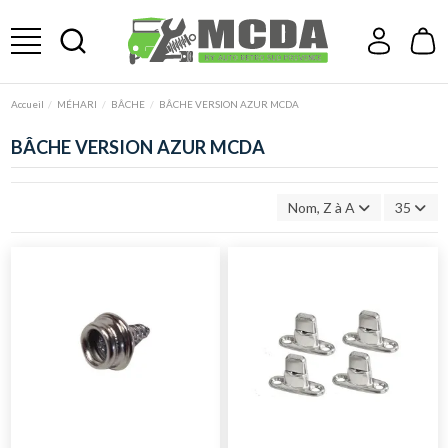
Accueil
MÉHARI
BÂCHE
BÂCHE VERSION AZUR MCDA
BÂCHE VERSION AZUR MCDA
Nom, Z à A
35