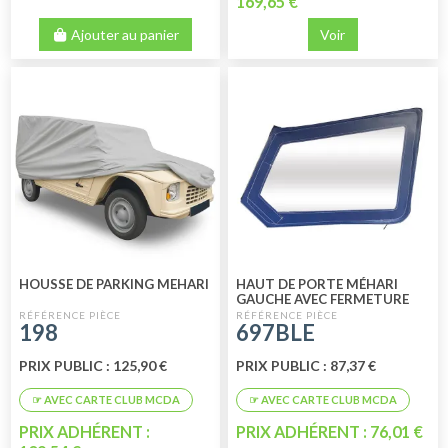
169,65 €
Ajouter au panier
Voir
HOUSSE DE PARKING MEHARI
HAUT DE PORTE MÉHARI
GAUCHE AVEC FERMETURE
ÉCLAIR BLEU
198
697BLE
PRIX PUBLIC : 125,90 €
PRIX PUBLIC : 87,37 €
PRIX ADHÉRENT :
PRIX ADHÉRENT : 76,01 €