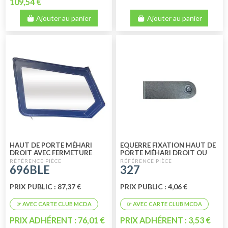
109,54 €
Ajouter au panier
Ajouter au panier
HAUT DE PORTE MÉHARI
EQUERRE FIXATION HAUT DE
DROIT AVEC FERMETURE
PORTE MÉHARI DROIT OU
ÉCLAIR BLEU
GAUCHE
696BLE
327
PRIX PUBLIC : 87,37 €
PRIX PUBLIC : 4,06 €
PRIX ADHÉRENT : 76,01 €
PRIX ADHÉRENT : 3,53 €