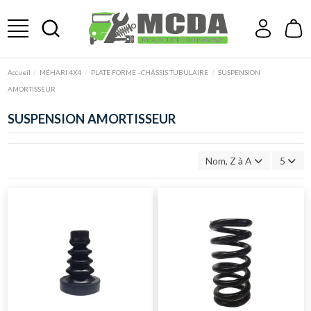
Accueil
MÉHARI 4X4
PLATE FORME - CHÂSSIS TUBULAIRE
SUSPENSION
AMORTISSEUR
SUSPENSION AMORTISSEUR
Nom, Z à A
5