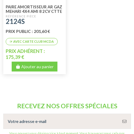
PAIRE AMORTISSEUR AR GAZ
MEHARI 4X4 AMI 8 2CV CTTE
DIAM. 14 DOUBLE EFFETS
2124S
PRIX PUBLIC : 201,60 €
PRIX ADHÉRENT :
175,39 €
Ajouter au panier
RECEVEZ NOS OFFRES SPÉCIALES
Vous pouvez vous désinscrire à tout moment. Vous trouverez pour cela nos