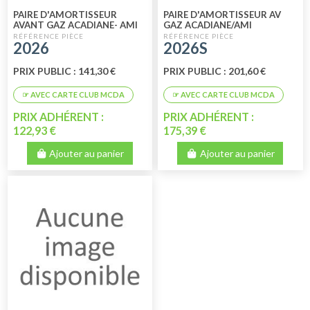
PAIRE D'AMORTISSEUR
PAIRE D'AMORTISSEUR AV
AVANT GAZ ACADIANE- AMI
GAZ ACADIANE/AMI
8-MEHARI 4X4 14 MM
8/MEHARI 4X4 DOUBLE
2026
2026S
EFFETS
PRIX PUBLIC : 141,30 €
PRIX PUBLIC : 201,60 €
PRIX ADHÉRENT :
PRIX ADHÉRENT :
122,93 €
175,39 €
Ajouter au panier
Ajouter au panier