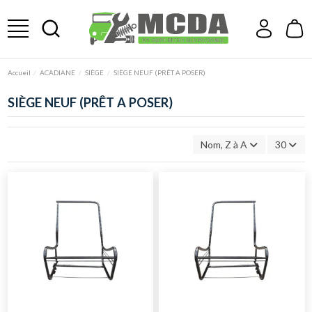
Accueil
ACADIANE
SIÈGE
SIÈGE NEUF (PRÊT A POSER)
SIÈGE NEUF (PRÊT A POSER)
Nom, Z à A
30