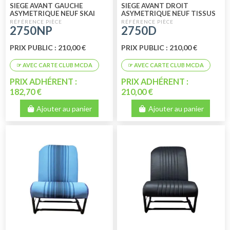
SIEGE AVANT GAUCHE
SIEGE AVANT DROIT
ASYMETRIQUE NEUF SKAI
ASYMETRIQUE NEUF TISSUS
NOIR PERFORE
CHARLESTON
2750NP
2750D
PRIX PUBLIC : 210,00 €
PRIX PUBLIC : 210,00 €
PRIX ADHÉRENT :
PRIX ADHÉRENT :
182,70 €
210,00 €
Ajouter au panier
Ajouter au panier