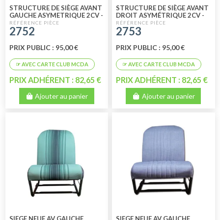
STRUCTURE DE SIÈGE AVANT
STRUCTURE DE SIÈGE AVANT
GAUCHE ASYMETRIQUE 2CV -
DROIT ASYMÉTRIQUE 2CV -
DYANE - ACADIANE
DYANE - ACADIANE
2752
2753
(CHAUFFEUR)
(PASSAGER)
PRIX PUBLIC : 95,00 €
PRIX PUBLIC : 95,00 €
PRIX ADHÉRENT : 82,65 €
PRIX ADHÉRENT : 82,65 €
Ajouter au panier
Ajouter au panier
SIEGE NEUF AV GAUCHE
SIEGE NEUF AV GAUCHE