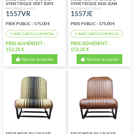
SYMETRIQUE VERT RAYE
SYMETRIQUE SKAI JEAN
1557VR
1557JE
PRIX PUBLIC : 175,00 €
PRIX PUBLIC : 175,00 €
PRIX ADHÉRENT :
PRIX ADHÉRENT :
152,25 €
152,25 €
Ajouter au panier
Ajouter au panier
SIEGE NEUF AV GAUCHE
SIEGE NEUF AV GAUCHE