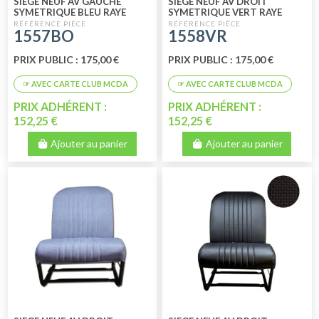
SIEGE NEUF AV GAUCHE
SIEGE NEUF AV DROIT
SYMETRIQUE BLEU RAYE
SYMETRIQUE VERT RAYE
1557BO
1558VR
PRIX PUBLIC : 175,00 €
PRIX PUBLIC : 175,00 €
PRIX ADHÉRENT :
PRIX ADHÉRENT :
152,25 €
152,25 €
Ajouter au panier
Ajouter au panier