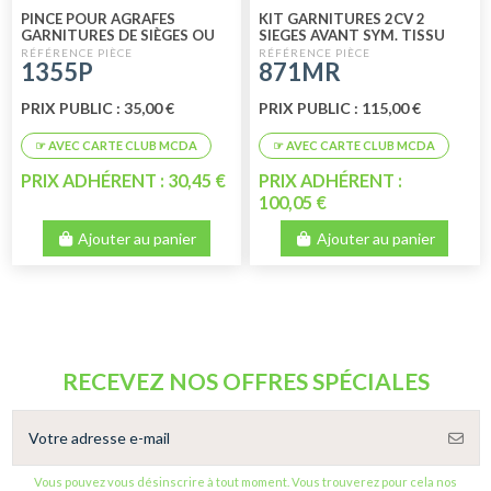
PINCE POUR AGRAFES
KIT GARNITURES 2CV 2
GARNITURES DE SIÈGES OU
SIEGES AVANT SYM. TISSU
BANQUETTES
ORIGINE MARRON RAYE NOIR
1355P
871MR
PRIX PUBLIC : 35,00 €
PRIX PUBLIC : 115,00 €
PRIX ADHÉRENT : 30,45 €
PRIX ADHÉRENT :
100,05 €
Ajouter au panier
Ajouter au panier
RECEVEZ NOS OFFRES SPÉCIALES
Vous pouvez vous désinscrire à tout moment. Vous trouverez pour cela nos