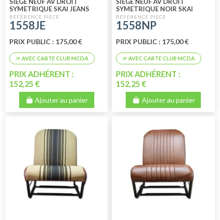
SIEGE NEUF AV DROIT
SIEGE NEUF AV DROIT
SYMETRIQUE SKAI JEANS
SYMETRIQUE NOIR SKAI
PERFORE
1558JE
1558NP
PRIX PUBLIC : 175,00 €
PRIX PUBLIC : 175,00 €
PRIX ADHÉRENT :
PRIX ADHÉRENT :
152,25 €
152,25 €
Ajouter au panier
Ajouter au panier