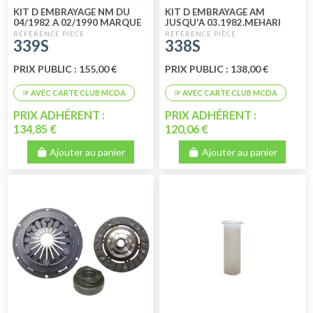
KIT D EMBRAYAGE NM DU
KIT D EMBRAYAGE AM
04/1982 A 02/1990 MARQUE
JUSQU'A 03.1982.MEHARI
VALEO
2CV DYANE MARQUE LUK
339S
338S
HIGH QUALITY PRIX
PRIX PUBLIC : 155,00 €
PRIX PUBLIC : 138,00 €
PRIX ADHÉRENT :
PRIX ADHÉRENT :
134,85 €
120,06 €
Ajouter au panier
Ajouter au panier