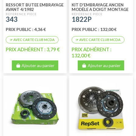
RESSORT BUTEE EMBRAYAGE
KIT D'EMBRAYAGE ANCIEN
AVANT 4/1982
MODÈLE A DOIGT MONTAGE
JUSQU'AU 04/1982
343
1822P
PERFORMANCE
PRIX PUBLIC : 4,36 €
PRIX PUBLIC : 132,00 €
PRIX ADHÉRENT : 3,79 €
PRIX ADHÉRENT :
132,00 €
Ajouter au panier
Ajouter au panier