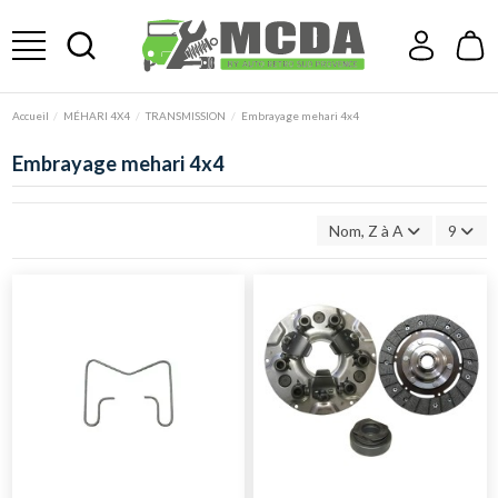
Accueil
MÉHARI 4X4
TRANSMISSION
Embrayage mehari 4x4
Embrayage mehari 4x4
Nom, Z à A
9