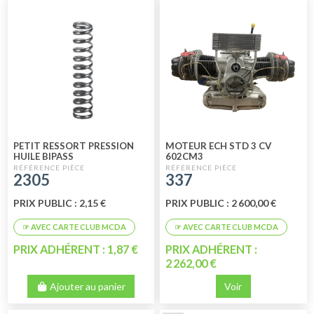
PETIT RESSORT PRESSION
MOTEUR ECH STD 3 CV
HUILE BIPASS
602CM3
2305
337
PRIX PUBLIC : 2,15 €
PRIX PUBLIC : 2 600,00 €
PRIX ADHÉRENT : 1,87 €
PRIX ADHÉRENT :
2 262,00 €
Ajouter au panier
Voir