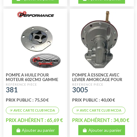
POMPE A HUILE POUR
POMPE À ESSENCE AVEC
MOTEUR 602CM3 GAMME
LEVIER AMORCAGE POUR
PERFORMANCE
MÉHARI - 2CV4 - 2CV6 -
381
3005
DYANE 6 - ACADI
PRIX PUBLIC : 75,50 €
PRIX PUBLIC : 40,00 €
PRIX ADHÉRENT : 65,69 €
PRIX ADHÉRENT : 34,80 €
Ajouter au panier
Ajouter au panier