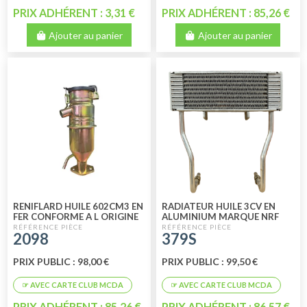
PRIX ADHÉRENT : 3,31 €
PRIX ADHÉRENT : 85,26 €
Ajouter au panier
Ajouter au panier
RENIFLARD HUILE 602CM3 EN
RADIATEUR HUILE 3CV EN
FER CONFORME A L ORIGINE
ALUMINIUM MARQUE NRF
SORTIE VERS BAS
2098
379S
PRIX PUBLIC : 98,00 €
PRIX PUBLIC : 99,50 €
PRIX ADHÉRENT : 85,26 €
PRIX ADHÉRENT : 86,57 €