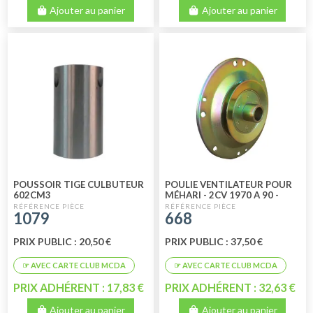
Ajouter au panier
Ajouter au panier
POUSSOIR TIGE CULBUTEUR
POULIE VENTILATEUR POUR
602CM3
MÉHARI - 2CV 1970 A 90 -
DYANE TOUS MODÈLES -
1079
668
ACADIANE
PRIX PUBLIC : 20,50 €
PRIX PUBLIC : 37,50 €
PRIX ADHÉRENT : 17,83 €
PRIX ADHÉRENT : 32,63 €
Ajouter au panier
Ajouter au panier