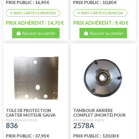
PRIX PUBLIC : 16,90 €
PRIX PUBLIC : 10,80 €
PRIX ADHÉRENT : 14,70 €
PRIX ADHÉRENT : 9,40 €
Ajouter au panier
Ajouter au panier
TOLE DE PROTECTION
TAMBOUR ARRIÈRE
CARTER MOTEUR GALVA
COMPLET (MONTÉ) POUR
2CV FOURGONNETTE -
836
2578A
ACADIANE - AMI 8 Ø 36
PRIX PUBLIC : 37,90 €
PRIX PUBLIC : 120,00 €