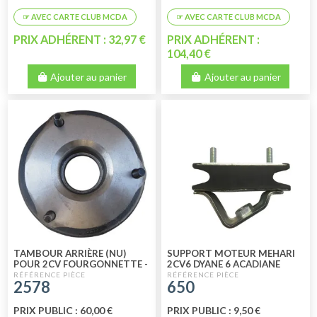
PRIX ADHÉRENT : 32,97 €
PRIX ADHÉRENT :
104,40 €
Ajouter au panier
Ajouter au panier
TAMBOUR ARRIÈRE (NU)
SUPPORT MOTEUR MEHARI
POUR 2CV FOURGONNETTE -
2CV6 DYANE 6 ACADIANE
ACADIANE - AMI 8 36
2578
650
PRIX PUBLIC : 60,00 €
PRIX PUBLIC : 9,50 €