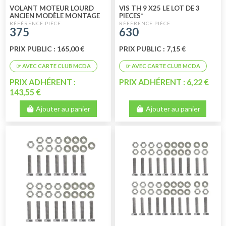
VOLANT MOTEUR LOURD
VIS TH 9 X25 LE LOT DE 3
ANCIEN MODÈLE MONTAGE
PIECES*
JUSQU'À 04/1982 (3CV) NEUF
375
630
PRIX PUBLIC : 165,00 €
PRIX PUBLIC : 7,15 €
PRIX ADHÉRENT :
PRIX ADHÉRENT : 6,22 €
143,55 €
Ajouter au panier
Ajouter au panier