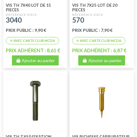
VIS TH 7X40 LOT DE 15
VIS TH 7X25 LOT DE 20
PIECES
PIECES
3040
570
PRIX PUBLIC : 9,90 €
PRIX PUBLIC : 7,90 €
PRIX ADHÉRENT : 8,61 €
PRIX ADHÉRENT : 6,87 €
Ajouter au panier
Ajouter au panier
VIS TH 7 X50 FIXATION
VIS RICHESSE CARBURATEUR