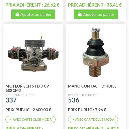
PRIX ADHÉRENT : 26,62 €
PRIX ADHÉRENT : 33,41 €
Ajouter au panier
Ajouter au panier
MOTEUR ECH STD 3 CV
MANO CONTACT D'HUILE
602CM3
337
536
PRIX PUBLIC : 2 600,00 €
PRIX PUBLIC : 7,96 €
PRIX ADHÉRENT :
PRIX ADHÉRENT : 6,92 €