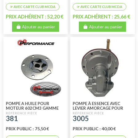
PRIX ADHÉRENT : 52,20 €
PRIX ADHÉRENT : 25,66 €
Ajouter au panier
Ajouter au panier
POMPE A HUILE POUR
POMPE À ESSENCE AVEC
MOTEUR 602CM3 GAMME
LEVIER AMORCAGE POUR
PERFORMANCE
MÉHARI - 2CV4 - 2CV6 -
381
3005
DYANE 6 - ACADI
PRIX PUBLIC : 75,50 €
PRIX PUBLIC : 40,00 €