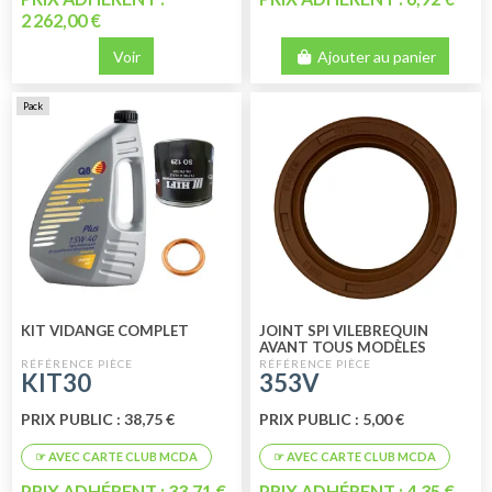
2 262,00 €
Voir
Ajouter au panier
Pack
KIT VIDANGE COMPLET
JOINT SPI VILEBREQUIN
AVANT TOUS MODÈLES
VITON
KIT30
353V
PRIX PUBLIC : 38,75 €
PRIX PUBLIC : 5,00 €
PRIX ADHÉRENT : 33,71 €
PRIX ADHÉRENT : 4,35 €