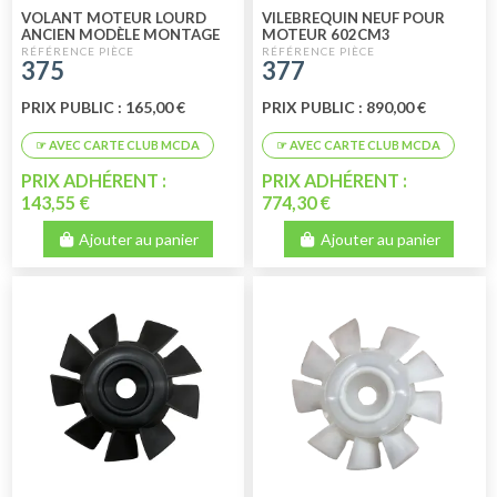
VOLANT MOTEUR LOURD
VILEBREQUIN NEUF POUR
ANCIEN MODÈLE MONTAGE
MOTEUR 602CM3
JUSQU'À 04/1982 (3CV) NEUF
375
377
PRIX PUBLIC : 165,00 €
PRIX PUBLIC : 890,00 €
PRIX ADHÉRENT :
PRIX ADHÉRENT :
143,55 €
774,30 €
Ajouter au panier
Ajouter au panier