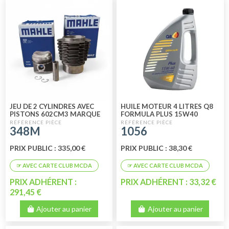
JEU DE 2 CYLINDRES AVEC
HUILE MOTEUR 4 LITRES Q8
PISTONS 602CM3 MARQUE
FORMULA PLUS 15W40
MAHLE
MINERALE
348M
1056
PRIX PUBLIC : 335,00 €
PRIX PUBLIC : 38,30 €
PRIX ADHÉRENT :
PRIX ADHÉRENT : 33,32 €
291,45 €
Ajouter au panier
Ajouter au panier