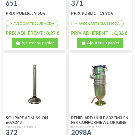
651
371
PRIX PUBLIC : 9,50 €
PRIX PUBLIC : 11,90 €
PRIX ADHÉRENT : 8,27 €
PRIX ADHÉRENT : 10,36 €
Ajouter au panier
Ajouter au panier
SOUPAPE ADMISSION
RENIFLARD HUILE 602CM3 EN
602CM3
FER CONFORME A L ORIGINE
SORTIE VERS LE HAUT
372
2098A