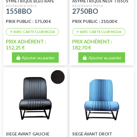
SYMETRIQUE BLEU RAYE
ASYMETRIQUE NEUF TISSUS
BLEU RAYE
1558BO
2750BO
PRIX PUBLIC : 175,00 €
PRIX PUBLIC : 210,00 €
PRIX ADHÉRENT :
PRIX ADHÉRENT :
152,25 €
182,70 €
Ajouter au panier
Ajouter au panier
SIEGE AVANT GAUCHE
SIEGE AVANT DROIT