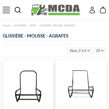
Accueil
ACADIANE
SIÈGE
GLISSIÈRE - MOUSSE - AGRAFES
GLISSIÈRE - MOUSSE - AGRAFES
Nom, Z à A
29