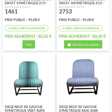
DROIT SYMÉTRIQUE 2CV -
DROIT ASYMÉTRIQUE 2CV -
DYANE - ACADIANE
DYANE - ACADIANE
1461
2753
(PASSAGER)
(PASSAGER)
PRIX PUBLIC : 95,00 €
PRIX PUBLIC : 95,00 €
PRIX ADHÉRENT : 82,65 €
PRIX ADHÉRENT : 82,65 €
Voir
Ajouter au panier
SIEGE NEUF AV GAUCHE
SIEGE NEUF AV GAUCHE
SYMETRIQUE VERT RAYE
SYMETRIQUE SKAI JEAN