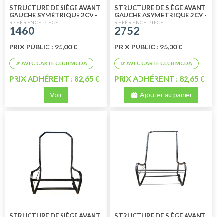
STRUCTURE DE SIÈGE AVANT
STRUCTURE DE SIÈGE AVANT
GAUCHE SYMÉTRIQUE 2CV -
GAUCHE ASYMETRIQUE 2CV -
DYANE - ACADIANE
DYANE - ACADIANE
1460
2752
(CHAUFFEUR)
(CHAUFFEUR)
PRIX PUBLIC : 95,00 €
PRIX PUBLIC : 95,00 €
PRIX ADHÉRENT : 82,65 €
PRIX ADHÉRENT : 82,65 €
Voir
Ajouter au panier
STRUCTURE DE SIÈGE AVANT
STRUCTURE DE SIÈGE AVANT