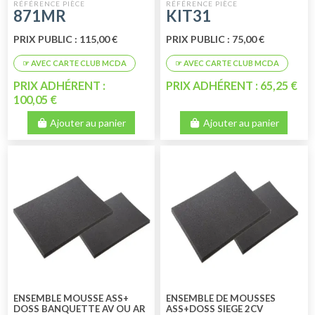
ORIGINE MARRON RAYE NOIR
POUR 2CV - DYANE
871MR
KIT31
PRIX PUBLIC : 115,00 €
PRIX PUBLIC : 75,00 €
PRIX ADHÉRENT :
PRIX ADHÉRENT : 65,25 €
100,05 €
Ajouter au panier
Ajouter au panier
ENSEMBLE MOUSSE ASS+
ENSEMBLE DE MOUSSES
DOSS BANQUETTE AV OU AR
ASS+DOSS SIEGE 2CV