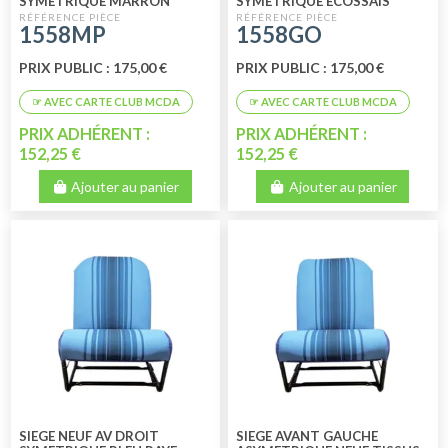
SYMETRIQUE MARRON
SYMETRIQUE ECOSSAIS
PERFORE
1558MP
1558GO
PRIX PUBLIC : 175,00 €
PRIX PUBLIC : 175,00 €
PRIX ADHÉRENT :
PRIX ADHÉRENT :
152,25 €
152,25 €
Ajouter au panier
Ajouter au panier
SIEGE NEUF AV DROIT
SIEGE AVANT GAUCHE