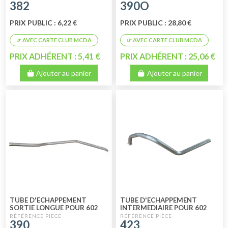
382
390O
PRIX PUBLIC : 6,22 €
PRIX PUBLIC : 28,80 €
PRIX ADHÉRENT : 5,41 €
PRIX ADHÉRENT : 25,06 €
Ajouter au panier
Ajouter au panier
TUBE D'ECHAPPEMENT
TUBE D'ECHAPPEMENT
SORTIE LONGUE POUR 602
INTERMEDIAIRE POUR 602
CM3
CM3
390
423