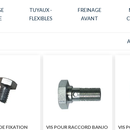
GE
TUYAUX -
FREINAGE
E
FLEXIBLES
AVANT
C
A
 DE FIXATION
VIS POUR RACCORD BANJO
VIS 