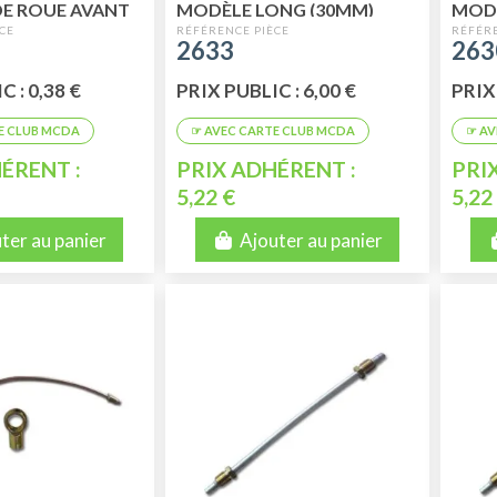
DE ROUE AVANT
MODÈLE LONG (30MM)
MODÈ
E
2633
263
 : 0,38 €
PRIX PUBLIC : 6,00 €
PRIX 
ÉRENT :
PRIX ADHÉRENT :
PRI
5,22 €
5,22
ter au panier
Ajouter au panier