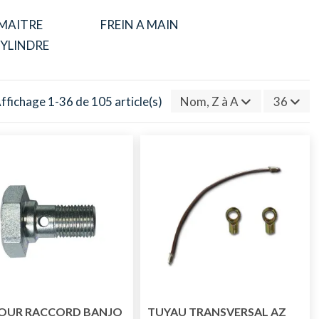
MAITRE
FREIN A MAIN
YLINDRE
ffichage 1-36 de 105 article(s)
Nom, Z à A
36
POUR RACCORD BANJO
TUYAU TRANSVERSAL AZ