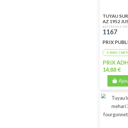
TUYAU SUR
AZ 1952 JU
1167
PRIX PUBLI
PRIX ADH
14,88 €
Ajou