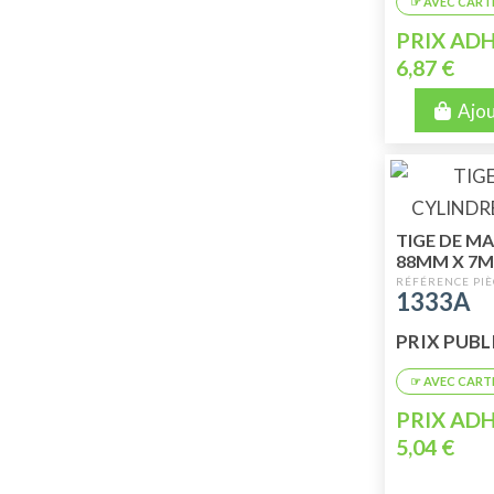
PRIX ADH
6,87 €
Ajou
TIGE DE MA
88MM X 7
1333A
PRIX PUBLIC
PRIX ADH
5,04 €