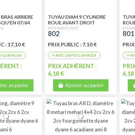
 BRAS ARRIERE
TUYAU DIAM 9 CYLINDRE
TUYA
SQU'EN 07/64
ROUE AVANT DROIT
ROUE
802
801
C : 17,10 €
PRIX PUBLIC : 7,10 €
PRIX 
ÉRENT :
PRIX ADHÉRENT :
PRI
6,18 €
6,18
ter au panier
Ajouter au panier