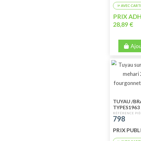
PRIX ADH
28,89 €
Ajou
TUYAU /BR
TYPES1963
798
PRIX PUBLIC