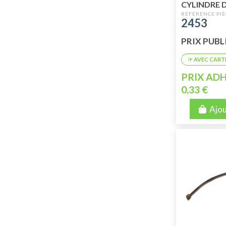
CYLINDRE 
OU ARRIÈR
2453
PRIX PUBLIC
PRIX ADH
0,33 €
Ajou