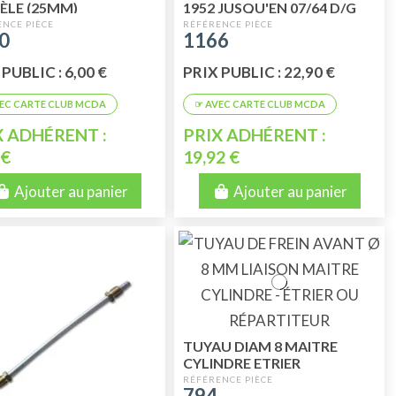
LE (25MM)
1952 JUSQU'EN 07/64 D/G
0
1166
PUBLIC : 6,00 €
PRIX PUBLIC : 22,90 €
X ADHÉRENT :
PRIX ADHÉRENT :
 €
19,92 €
Ajouter au panier
Ajouter au panier
TUYAU DIAM 8 MAITRE
CYLINDRE ETRIER
794