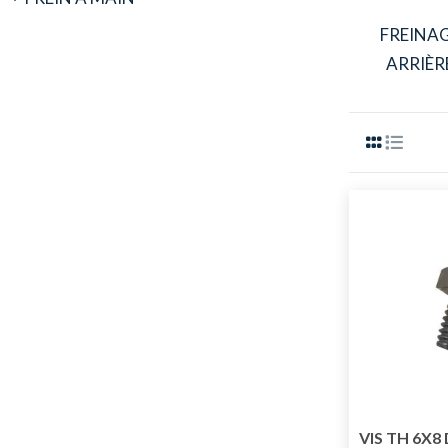
FREINA
ARRIÈR
VIS TH 6X8