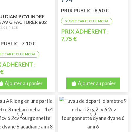
PRIX PUBLIC : 8,90 €
U DIAM 9 CYLINDRE
 AV G FACTURER 802
PRIX ADHÉRENT :
7,75 €
PUBLIC : 7,10 €
X ADHÉRENT :
 €
Ajouter au panier
Ajouter au panier