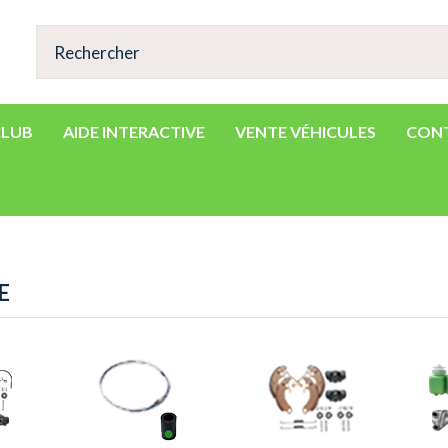
CLUB
AIDE INTERACTIVE
VENTE VÉHICULES
CON
E