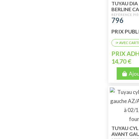
TUYAU DIA
BERLINE C
796
PRIX PUBLI
PRIX ADH
14,70 €
Ajou
TUYAU CYL
AVANT GA