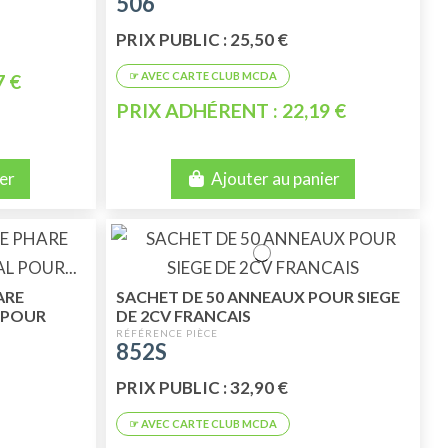
506
PRIX PUBLIC : 25,50 €
7 €
PRIX ADHÉRENT : 22,19 €
er
Ajouter au panier
ARE
SACHET DE 50 ANNEAUX POUR SIEGE
L POUR
DE 2CV FRANCAIS
M
852S
PRIX PUBLIC : 32,90 €