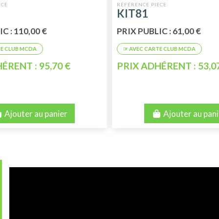
DYANE 4 35
KIT81
C : 110,00 €
PRIX PUBLIC : 61,00 €
ÉRENT : 95,70 €
PRIX ADHÉRENT : 53,0
Ajouter au panier
Ajouter au pani