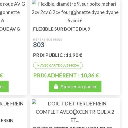
OUE AV G
FLEXIBLE SUR BOITE DIA 9
803
PRIX PUBLIC : 11,90 €
 €
PRIX ADHÉRENT : 10,36 €
er
Ajouter au panier
 FREIN