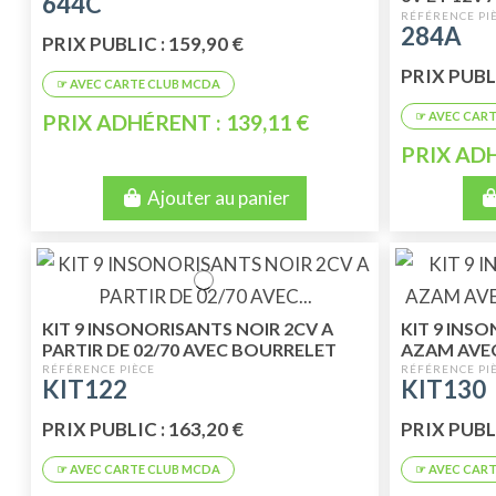
644C
284A
PRIX PUBLIC : 159,90 €
PRIX PUBLI
PRIX ADHÉRENT : 139,11 €
PRIX ADH
Ajouter au panier
KIT 9 INSONORISANTS NOIR 2CV A
KIT 9 INS
PARTIR DE 02/70 AVEC BOURRELET
AZAM AVE
PRODUIT EUROPEEN
EUROPEEN
KIT122
KIT130
PRIX PUBLIC : 163,20 €
PRIX PUBLI