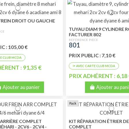
 FREIN DROIT OU GAUCHE
TUYAU DIAM 9 CYLINDRE R
FACTURER 802
801
C : 105,00 €
PRIX PUBLIC : 7,10 €
ÉRENT : 91,35 €
PRIX ADHÉRENT : 6,18
Ajouter au panier
Ajouter au pani
Pack
ARRIÈRE COMPLET
KIT RÉPARATION ÉTRIER DE
HARI - 2CV6 - 2CV4 -
COMPLET