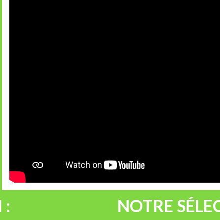
 :
NOTRE SÉLEC