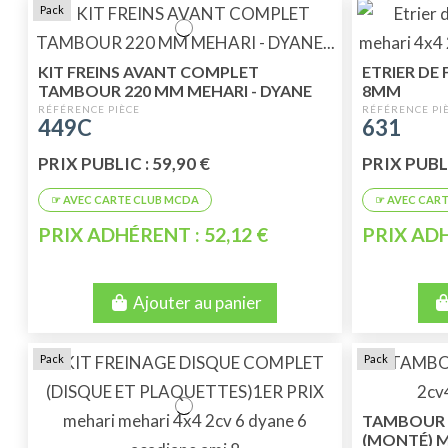
Pack
KIT FREINS AVANT COMPLET
ETRIER DE
TAMBOUR 220 MM MEHARI - DYANE
8MM
LOOCKHEED 9
449C
631
PRIX PUBLIC : 59,90 €
PRIX PUBLI
PRIX ADHÉRENT : 52,12 €
PRIX ADH
Ajouter au panier
Pack
Pack
TAMBOUR 
(MONTÉ) MÉ