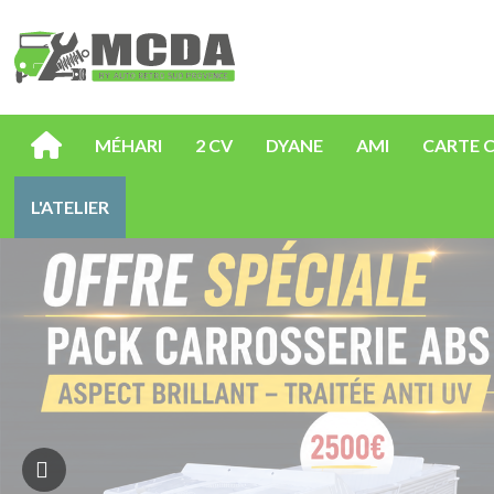
MÉHARI
2 CV
DYANE
AMI
CARTE 
L'ATELIER