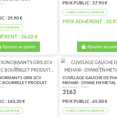
PRIX PUBLIC : 37,90 €
C : 29,90 €
PRIX ADHÉRENT : 32,9
ÉRENT : 26,02 €
Ajouter au panier
Ajouter au pani
ONORISANTS GRIS 2CV
CUVELAGE GAUCHE DE PH
C BOURRELET PRODUIT
MEHARI - DYANE EN META
OPTIQUE 2 PLOTS CIBIE A
3163
C : 163,20 €
PRIX PUBLIC : 65,00 €