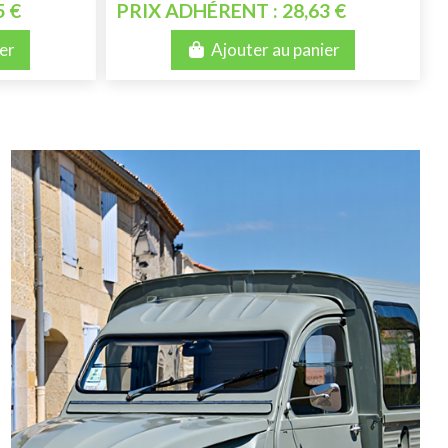
5 €
PRIX ADHÉRENT : 28,63 €
er
Ajouter au panier