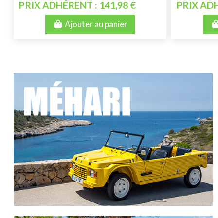
PRIX ADHÉRENT : 141,98 €
PRIX ADH
Ajouter au panier