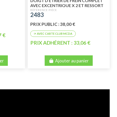
DOIGT D ETRIER DE FREIN COMPLET
AVEC EXCENTRIQUE X 2 ET RESSORT
2483
PRIX PUBLIC : 38,00 €
7 €
PRIX ADHÉRENT : 33,06 €
er
Ajouter au panier