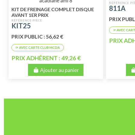
DYANE 6 - 
811A
KIT DE FREINAGE COMPLET DISQUE
AVANT 1ER PRIX
PRIX PUBLI
KIT25
PRIX PUBLIC : 56,62 €
PRIX ADH
PRIX ADHÉRENT : 49,26 €
Ajouter au panier