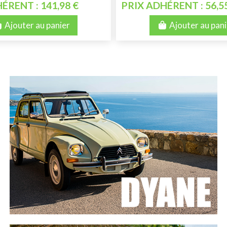
ÉRENT : 141,98 €
PRIX ADHÉRENT : 56,5
Ajouter au panier
Ajouter au pani