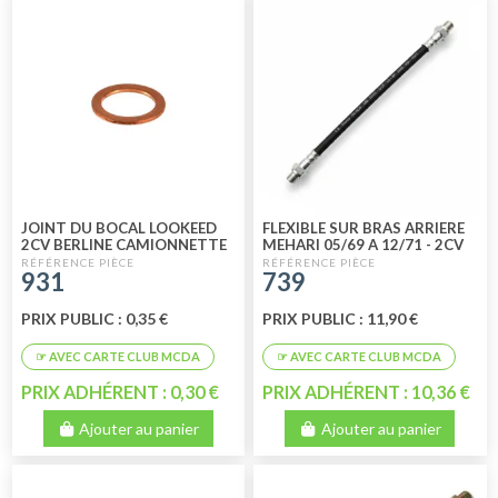
JOINT DU BOCAL LOOKEED
FLEXIBLE SUR BRAS ARRIERE
2CV BERLINE CAMIONNETTE
MEHARI 05/69 A 12/71 - 2CV
1970 ET AMI6
07/64 A 06/70 - DYANE 06/70
931
739
PRIX PUBLIC : 0,35 €
PRIX PUBLIC : 11,90 €
PRIX ADHÉRENT : 0,30 €
PRIX ADHÉRENT : 10,36 €
Ajouter au panier
Ajouter au panier