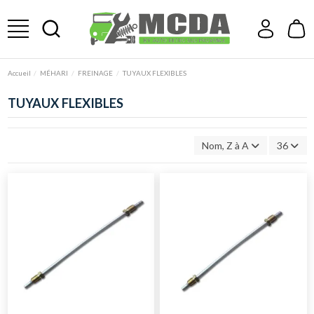
Accueil
MÉHARI
FREINAGE
TUYAUX FLEXIBLES
TUYAUX FLEXIBLES
Nom, Z à A
36