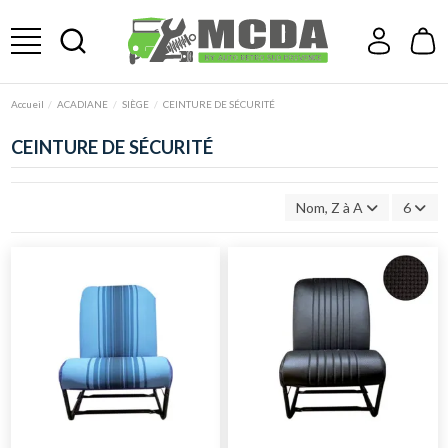
Accueil
ACADIANE
SIÈGE
CEINTURE DE SÉCURITÉ
CEINTURE DE SÉCURITÉ
Nom, Z à A
6