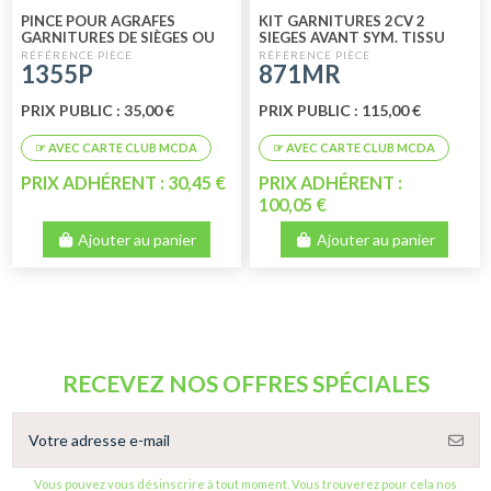
PINCE POUR AGRAFES
KIT GARNITURES 2CV 2
GARNITURES DE SIÈGES OU
SIEGES AVANT SYM. TISSU
BANQUETTES
ORIGINE MARRON RAYE NOIR
1355P
871MR
PRIX PUBLIC : 35,00 €
PRIX PUBLIC : 115,00 €
PRIX ADHÉRENT : 30,45 €
PRIX ADHÉRENT :
100,05 €
Ajouter au panier
Ajouter au panier
RECEVEZ NOS OFFRES SPÉCIALES
Vous pouvez vous désinscrire à tout moment. Vous trouverez pour cela nos