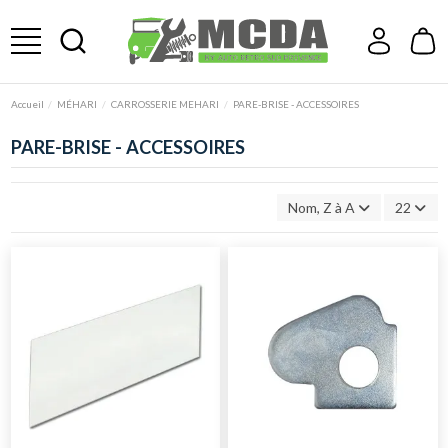
Accueil
MÉHARI
CARROSSERIE MEHARI
PARE-BRISE - ACCESSOIRES
PARE-BRISE - ACCESSOIRES
Nom, Z à A
22