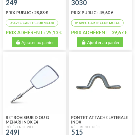
249
3030
PRIX PUBLIC : 28,88 €
PRIX PUBLIC : 45,60 €
PRIX ADHÉRENT : 25,13 €
PRIX ADHÉRENT : 39,67 €
Ajouter au panier
Ajouter au panier
RETROVISEUR D OU G
PONTET ATTACHE LATERALE
MEHARI INOX E4
INOX
249I
515