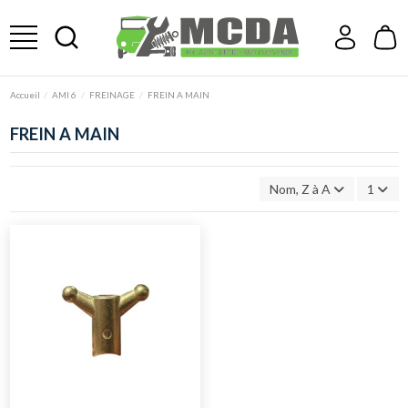
Accueil
AMI 6
FREINAGE
FREIN A MAIN
FREIN A MAIN
Nom, Z à A
1