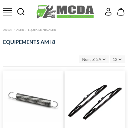
Accueil
AMI 8
EQUIPEMENTS AMI 8
EQUIPEMENTS AMI 8
Nom, Z à A
12