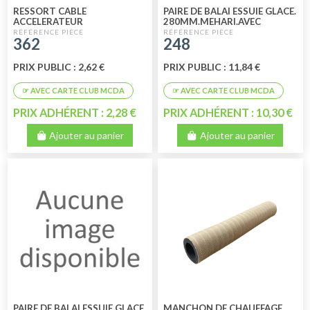
RESSORT CABLE
PAIRE DE BALAI ESSUIE GLACE.
ACCELERATEUR
280MM.MEHARI.AVEC
CLIPET.E. BORN .
362
248
PRIX PUBLIC : 2,62 €
PRIX PUBLIC : 11,84 €
PRIX ADHÉRENT : 2,28 €
PRIX ADHÉRENT : 10,30 €
Ajouter au panier
Ajouter au panier
PAIRE DE BALAI ESSUIE GLACE
MANCHON DE CHAUFFAGE