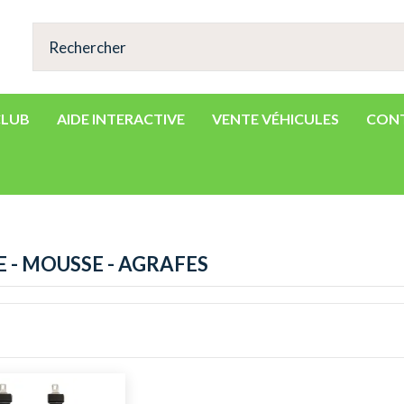
CLUB
AIDE INTERACTIVE
VENTE VÉHICULES
CON
E - MOUSSE - AGRAFES