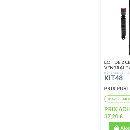
LOT DE 2 C
VENTRALE 
MÉHARI AR
KIT48
PRIX PUBLI
PRIX ADH
37,20 €
Ajou