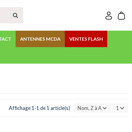
TACT
ANTENNES MCDA
VENTES FLASH
Affichage 1-1 de 1 article(s)
Nom, Z à A
1