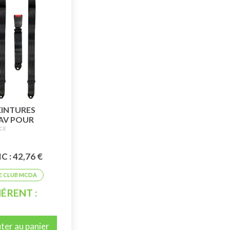
EINTURES
AV POUR
RIÈRE POUR 2CV
C : 42,76 €
ÉRENT :
ter au panier