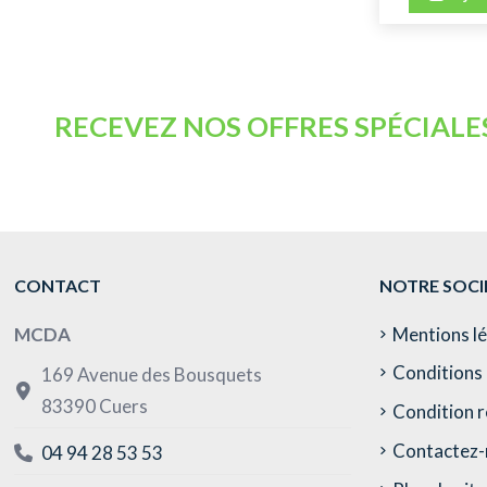
RECEVEZ NOS OFFRES SPÉCIALE
CONTACT
NOTRE SOCI
MCDA
Mentions l
Conditions 
169 Avenue des Bousquets
83390 Cuers
Condition r
Contactez-
04 94 28 53 53