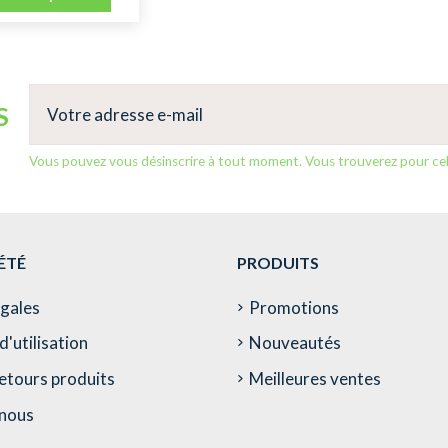
S
Vous pouvez vous désinscrire à tout moment. Vous trouverez pour cela 
ÉTÉ
PRODUITS
égales
Promotions
d'utilisation
Nouveautés
etours produits
Meilleures ventes
nous