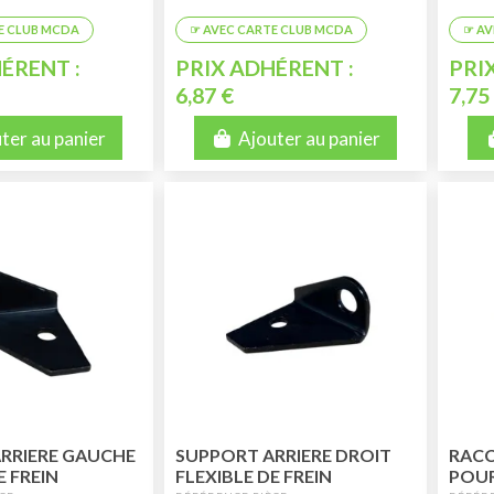
ÉRENT :
PRIX ADHÉRENT :
PRI
6,87 €
7,75
ter au panier
Ajouter au panier
RRIERE GAUCHE
SUPPORT ARRIERE DROIT
RACC
E FREIN
FLEXIBLE DE FREIN
POUR