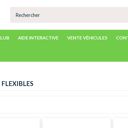
CLUB
AIDE INTERACTIVE
VENTE VÉHICULES
CON
 FLEXIBLES