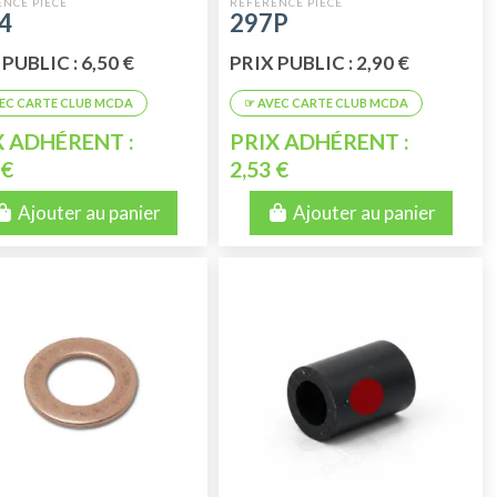
GO
ESSENCE - TUYAU FREIN
4
297P
PUBLIC : 6,50 €
PRIX PUBLIC : 2,90 €
X ADHÉRENT :
PRIX ADHÉRENT :
 €
2,53 €
Ajouter au panier
Ajouter au panier