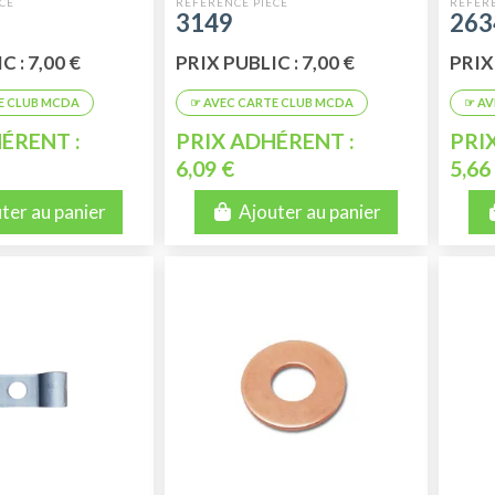
BAN
3149
263
 : 7,00 €
PRIX PUBLIC : 7,00 €
PRIX 
ÉRENT :
PRIX ADHÉRENT :
PRI
6,09 €
5,66
ter au panier
Ajouter au panier