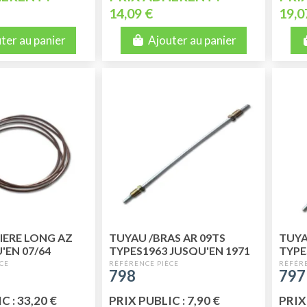
14,09 €
19,0
ter au panier
Ajouter au panier
IERE LONG AZ
TUYAU /BRAS AR 09TS
TUYA
'EN 07/64
TYPES1963 JUSQU'EN 1971
TYPE
798
797
C : 33,20 €
PRIX PUBLIC : 7,90 €
PRIX 