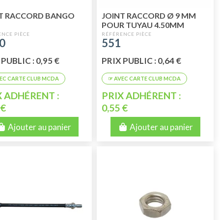
T RACCORD BANGO
JOINT RACCORD Ø 9 MM
POUR TUYAU 4.50MM
LOCHKEED
0
551
PUBLIC : 0,95 €
PRIX PUBLIC : 0,64 €
X ADHÉRENT :
PRIX ADHÉRENT :
 €
0,55 €
Ajouter au panier
Ajouter au panier