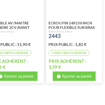
IBLE AV /MAITRE
ECROU FIN 14X150 INOX
NDRE 2CV AVANT
POUR FLEXIBLE SUR BRAS
964
739
2443
PUBLIC : 11,90 €
PRIX PUBLIC : 1,82 €
X ADHÉRENT :
PRIX ADHÉRENT :
6 €
1,59 €
Ajouter au panier
Ajouter au panier