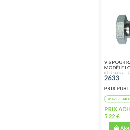
VIS POUR 
MODÈLE LO
2633
PRIX PUBLIC
PRIX ADH
5,22 €
Ajou