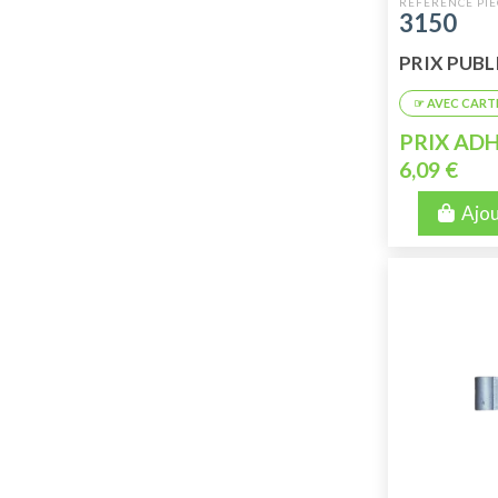
3150
PRIX PUBLIC
PRIX ADH
6,09 €
Ajou