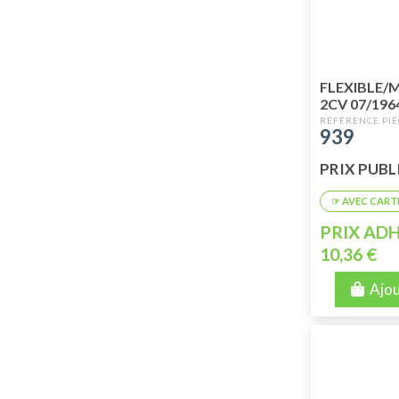
FLEXIBLE/
2CV 07/196
939
PRIX PUBLI
PRIX ADH
10,36 €
Ajou