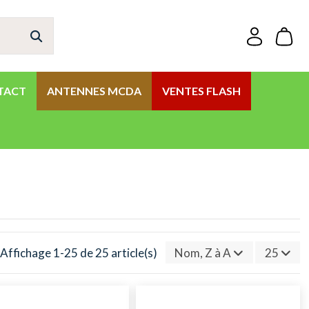
TACT
ANTENNES MCDA
VENTES FLASH
Affichage 1-25 de 25 article(s)
Nom, Z à A
25