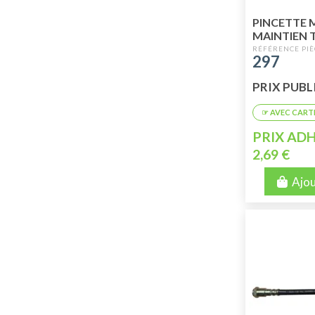
PINCETTE 
MAINTIEN 
TUYAU FRE
297
PRIX PUBLIC
PRIX ADH
2,69 €
Ajou