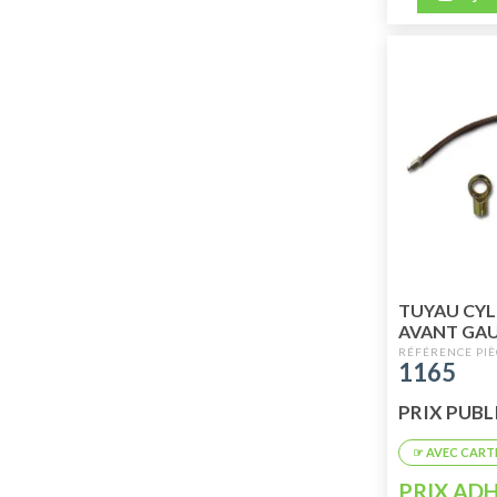
TUYAU CYL
AVANT GA
07/64 JUSQ
1165
PRIX PUBLI
PRIX ADH