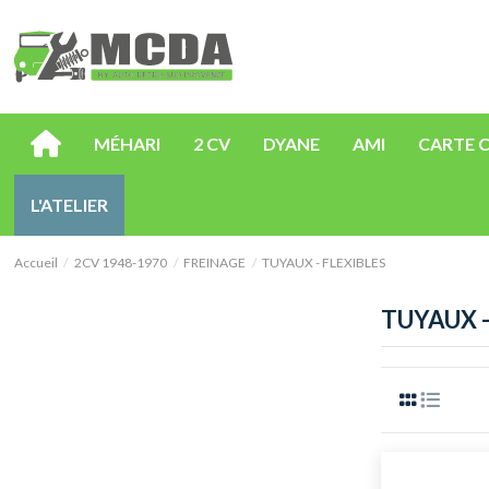
MÉHARI
2 CV
DYANE
AMI
CARTE 
L'ATELIER
Accueil
2CV 1948-1970
FREINAGE
TUYAUX - FLEXIBLES
TUYAUX -