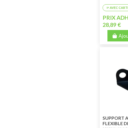
PRIX ADH
28,89 €
Ajou
SUPPORT A
FLEXIBLE D