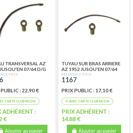
U TRANSVERSAL AZ
TUYAU SUR BRAS ARRIERE
 JUSQU'EN 07/64 D/G
AZ 1952 JUSQU'EN 07/64
6
1167
PUBLIC : 22,90 €
PRIX PUBLIC : 17,10 €
X ADHÉRENT :
PRIX ADHÉRENT :
2 €
14,88 €
Ajouter au panier
Ajouter au panier