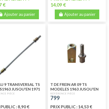
7 €
14,09 €
Ajouter au panier
Ajouter au panier
U 9 TRANSVERSAL TS
T DE FREIN AR 09 TS
S1963 JUSQU'EN 1971
MODELES 1963 JUSQU'EN
1971 2 PIECES
799
PUBLIC : 8,90 €
PRIX PUBLIC : 14,53 €