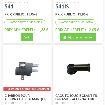
PARIS RHONE
ISKRA
541
541IS
PRIX PUBLIC : 13,06 €
PRIX PUBLIC : 13,85 €
PRIX ADHÉRENT : 11,36 €
PRIX ADHÉRENT : 12,05 €
Voir
Ajouter au panier
En attente de réapprovisionnement
CHARBON POUR
CAOUTCHOUC ISOLANT FIL
ALTERNATEUR DE MARQUE
DYNAMO - ALTERNATEUR
FEMSA