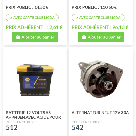
PRIX PUBLIC : 14,50 €
PRIX PUBLIC : 110,50 €
PRIX ADHÉRENT : 12,61 €
PRIX ADHÉRENT : 96,13 €
Ajouter au panier
Ajouter au panier
BATTERIE 12 VOLTS 55
ALTERNATEUR NEUF 12V 30A
AH.440EN.AVEC ACIDE POUR
VENTE AU COMPTOIR
512
542