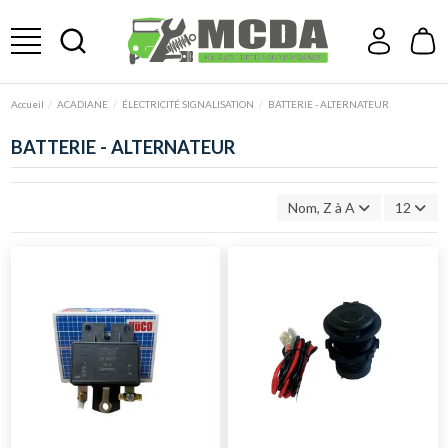
Accueil
ACADIANE
ÉLECTRICITÉ SIGNALISATION
BATTERIE - ALTERNATEUR
BATTERIE - ALTERNATEUR
Nom, Z à A
12