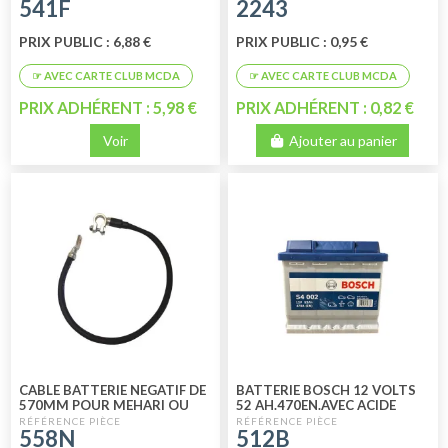
541F
2243
PRIX PUBLIC : 6,88 €
PRIX PUBLIC : 0,95 €
PRIX ADHÉRENT : 5,98 €
PRIX ADHÉRENT : 0,82 €
Voir
Ajouter au panier
CABLE BATTERIE NEGATIF DE
BATTERIE BOSCH 12 VOLTS
570MM POUR MEHARI OU
52 AH.470EN.AVEC ACIDE
2CV
558N
512B