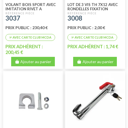
VOLANT BOIS SPORT AVEC
LOT DE 3 VIS TH 7X12 AVEC
IMITATION RIVET A
RONDELLES FIXATION
L'ANCIENNE 3 BRANCHE
VOLANT
3037
3008
ALUMINIUM
PRIX PUBLIC : 230,40 €
PRIX PUBLIC : 2,00 €
PRIX ADHÉRENT :
PRIX ADHÉRENT : 1,74 €
200,45 €
Ajouter au panier
Ajouter au panier