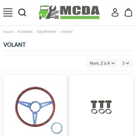
Accueil
ACADIANE
ÉQUIPEMENT
VOLANT
VOLANT
Nom, Z à A
5