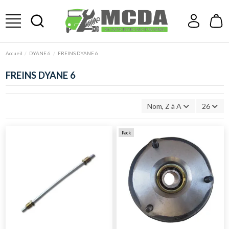
Accueil
DYANE 6
FREINS DYANE 6
FREINS DYANE 6
Nom, Z à A
26
Pack