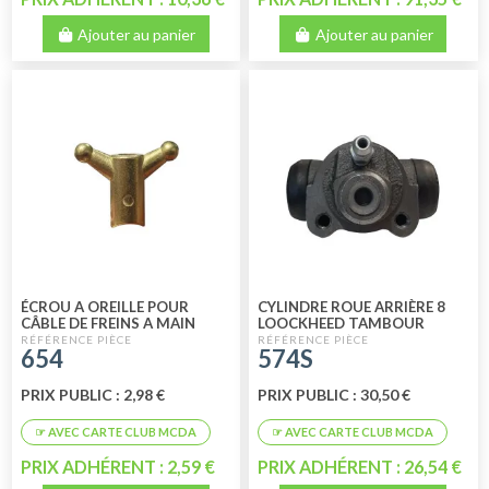
Ajouter au panier
Ajouter au panier
ÉCROU A OREILLE POUR
CYLINDRE ROUE ARRIÈRE 8
CÂBLE DE FREINS A MAIN
LOOCKHEED TAMBOUR
MODELE DE 12/1971 AU
654
574S
07/1981 HIGH QU
PRIX PUBLIC : 2,98 €
PRIX PUBLIC : 30,50 €
PRIX ADHÉRENT : 2,59 €
PRIX ADHÉRENT : 26,54 €