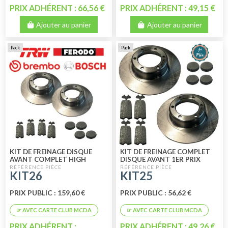
PRIX ADHÉRENT : 66,56 €
PRIX ADHÉRENT : 49,15 €
Ajouter au panier
Ajouter au panier
Pack
Pack
KIT DE FREINAGE DISQUE
KIT DE FREINAGE COMPLET
AVANT COMPLET HIGH
DISQUE AVANT 1ER PRIX
QUALITY DISQUE BOSCH
KIT26
KIT25
AVEC PLAQUETTE FE
PRIX PUBLIC : 159,60 €
PRIX PUBLIC : 56,62 €
PRIX ADHÉRENT :
PRIX ADHÉRENT : 49,26 €