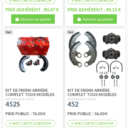
PRIX ADHÉRENT : 80,47 €
PRIX ADHÉRENT : 49,15 €
Ajouter au panier
Ajouter au panier
Pack
Pack
KIT DE FREINS ARRIÈRE
KIT DE FREINS ARRIÈRE
COMPLET TOUS MODÈLES
COMPLET TOUS MODÈLES
180 MM LHM TRW - VALEO
180 MM LHM
452S
452
PRIX PUBLIC : 76,50 €
PRIX PUBLIC : 56,50 €