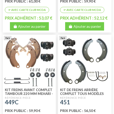
PRIX PUBLIC : 61,00 €
PRIX PUBLIC : 59,90 €
PRIX ADHÉRENT : 53,07 €
PRIX ADHÉRENT : 52,12 €
Ajouter au panier
Ajouter au panier
Pack
Pack
KIT FREINS AVANT COMPLET
KIT DE FREINS ARRIÈRE
TAMBOUR 220 MM MEHARI -
COMPLET TOUS MODÈLES
DYANE LOOCKHEED 9
180 MM LOOCKHEED 9 MM
449C
451
PRIX PUBLIC : 59,90 €
PRIX PUBLIC : 56,50 €