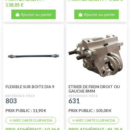
138,85 €
Ajouter au panier
Ajouter au panier
FLEXIBLE SUR BOITE DIA 9
ETRIER DE FREIN DROIT OU
GAUCHE 8MM
803
631
PRIX PUBLIC : 11,90 €
PRIX PUBLIC : 105,00 €
PRIX ADHÉRENT : 10,36 €
PRIX ADHÉRENT : 91,35 €