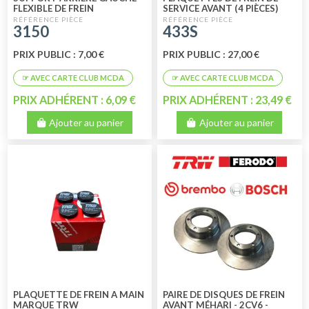
FLEXIBLE DE FREIN
SERVICE AVANT (4 PIÈCES)
HIGH QUALITY
3150
433S
PRIX PUBLIC : 7,00 €
PRIX PUBLIC : 27,00 €
PRIX ADHÉRENT : 6,09 €
PRIX ADHÉRENT : 23,49 €
Ajouter au panier
Ajouter au panier
PLAQUETTE DE FREIN A MAIN
PAIRE DE DISQUES DE FREIN
MARQUE TRW
AVANT MÉHARI - 2CV6 -