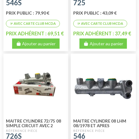
546S
725
PRIX PUBLIC : 79,90 €
PRIX PUBLIC : 43,09 €
PRIX ADHÉRENT : 69,51 €
PRIX ADHÉRENT : 37,49 €
Ajouter au panier
Ajouter au panier
MAITRE CYLINDRE 72/75 08
MAITRE CYLINDRE 08 LHM
SIMPLE CIRCUIT AVEC 2
08/1978 ET APRES
SORITES 8 MM LOOCKHEED
726S
546
FERODO