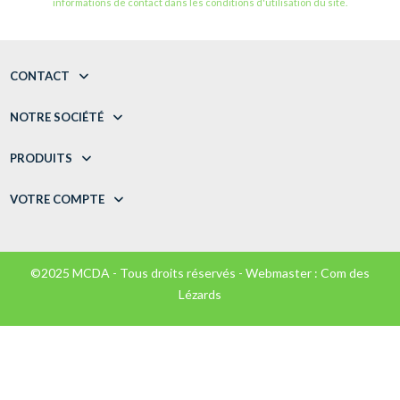
informations de contact dans les conditions d'utilisation du site.
CONTACT
NOTRE SOCIÉTÉ
PRODUITS
VOTRE COMPTE
©2025 MCDA - Tous droits réservés - Webmaster :
Com des
Lézards