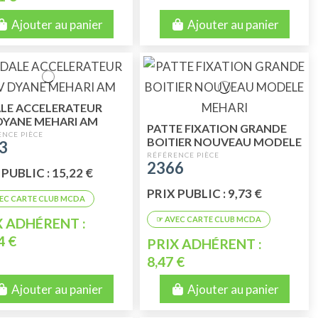
Ajouter au panier
Ajouter au panier
LE ACCELERATEUR
DYANE MEHARI AM
PATTE FIXATION GRANDE
BOITIER NOUVEAU MODELE
3
MEHARI
2366
PUBLIC : 15,22 €
PRIX PUBLIC : 9,73 €
X ADHÉRENT :
4 €
PRIX ADHÉRENT :
8,47 €
Ajouter au panier
Ajouter au panier