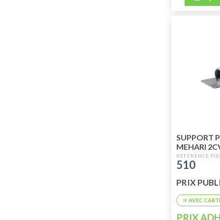
SUPPORT P
MEHARI 2C
510
PRIX PUBLIC
PRIX ADH