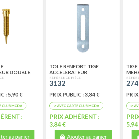
SE
TOLE RENFORT TIGE
TIGE
EUR DOUBLE
ACCELERATEUR
MEHAR
0.5 MM
ACAD
3132
274
 : 5,90 €
PRIX PUBLIC : 3,84 €
PRIX 
ÉRENT :
PRIX ADHÉRENT :
PRI
3,84 €
5,94
ter au panier
Ajouter au panier