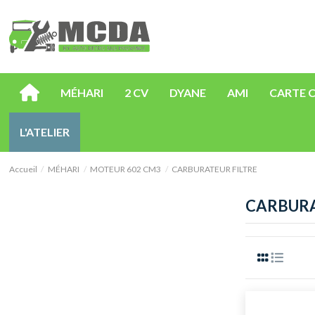
MÉHARI
2 CV
DYANE
AMI
CARTE 
L'ATELIER
Accueil
MÉHARI
MOTEUR 602 CM3
CARBURATEUR FILTRE
CARBURA