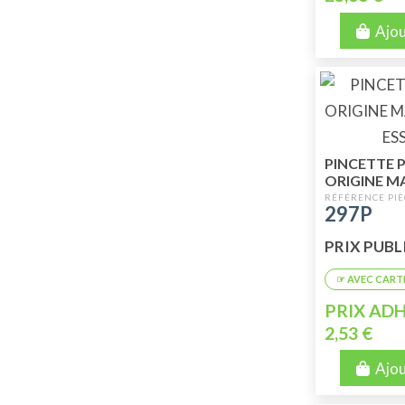
Ajou
PINCETTE 
ORIGINE M
ESSENCE - 
297P
PRIX PUBLIC
PRIX ADH
2,53 €
Ajou