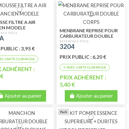
SE FILTRE A AIR
EN MODELE
MENBRANE REPRISE POUR
CARBURATEUR DOUBLE
9A
CORPS
3204
PUBLIC : 3,95 €
PRIX PUBLIC : 6,20 €
X ADHÉRENT :
 €
PRIX ADHÉRENT :
5,40 €
Ajouter au panier
Ajouter au panier
Pack