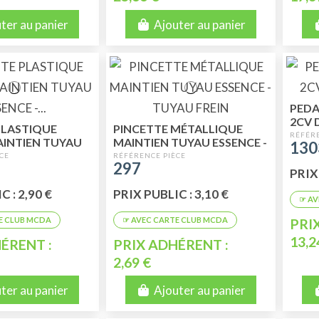
ter au panier
Ajouter au panier
PEDA
2CV 
PLASTIQUE
PINCETTE MÉTALLIQUE
AINTIEN TUYAU
MAINTIEN TUYAU ESSENCE -
130
TUYAU FREIN
TUYAU FREIN
297
PRIX 
 : 2,90 €
PRIX PUBLIC : 3,10 €
PRI
13,2
ÉRENT :
PRIX ADHÉRENT :
2,69 €
ter au panier
Ajouter au panier