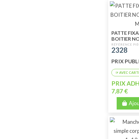
PATTE FIX
BOITIER N
MEHARI
2328
PRIX PUBLIC
PRIX ADH
7,87 €
Ajou