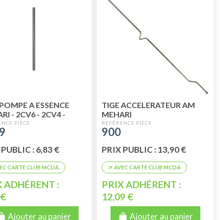
 POMPE A ESSENCE
TIGE ACCELERATEUR AM
I - 2CV6 - 2CV4 -
MEHARI
IANE - AMI 8
9
900
PUBLIC : 6,83 €
PRIX PUBLIC : 13,90 €
X ADHÉRENT :
PRIX ADHÉRENT :
 €
12,09 €
Ajouter au panier
Ajouter au panier