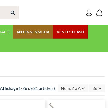
TACT
ANTENNES MCDA
VENTES FLASH
Affichage 1-36 de 81 article(s)
Nom, Z à A
36