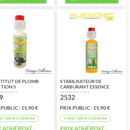
TITUT DE PLOMB
STABILISATEUR DE
CTION 5
CARBURANT ESSENCE
INJECTION 5
9
2532
PUBLIC : 15,90 €
PRIX PUBLIC : 15,90 €
X ADHÉRENT :
PRIX ADHÉRENT :