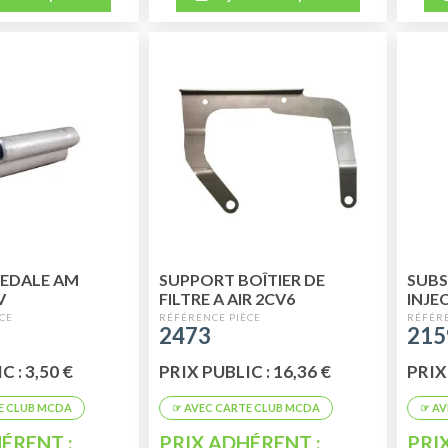
EDALE AM
SUPPORT BOÎTIER DE
SUBS
V
FILTRE A AIR 2CV6
INJE
2473
215
 : 3,50 €
PRIX PUBLIC : 16,36 €
PRIX 
ÉRENT :
PRIX ADHÉRENT :
PRI