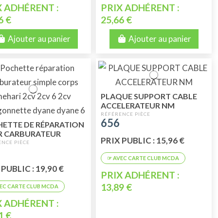
X ADHÉRENT :
PRIX ADHÉRENT :
6 €
25,66 €
Ajouter au panier
Ajouter au panier
PLAQUE SUPPORT CABLE
ACCELERATEUR NM
656
ETTE DE RÉPARATION
R CARBURATEUR
PRIX PUBLIC : 15,96 €
LE SIMPLE CORPS 34
PUBLIC : 19,90 €
PRIX ADHÉRENT :
13,89 €
X ADHÉRENT :
1 €