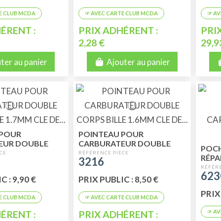
ÉRENT :
PRIX ADHÉRENT :
PRI
2,28 €
29,9
ter au panier
Ajouter au panier
 POUR
POINTEAU POUR
EUR DOUBLE
CARBURATEUR DOUBLE
POC
E 1.7MM CLE DE
CORPS BILLE 1.6MM CLE DE
RÉPA
3216
11MM
CAR
623
DOUB
 : 9,90 €
PRIX PUBLIC : 8,50 €
GICL
PRIX 
ÉRENT :
PRIX ADHÉRENT :