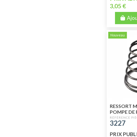
3,05 €
Ajou
Nouveau
RESSORT 
POMPE DE 
3227
PRIX PUBLIC