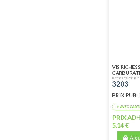
VIS RICHES
CARBURAT
CORPS 5 X
3203
PRIX PUBLIC
PRIX ADH
5,14 €
Ajou