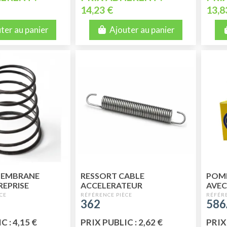
14,23 €
13,8
ter au panier
Ajouter au panier
MEMBRANE
RESSORT CABLE
POMP
REPRISE
ACCELERATEUR
AVEC
2CV6
362
58
 : 4,15 €
PRIX PUBLIC : 2,62 €
PRIX 